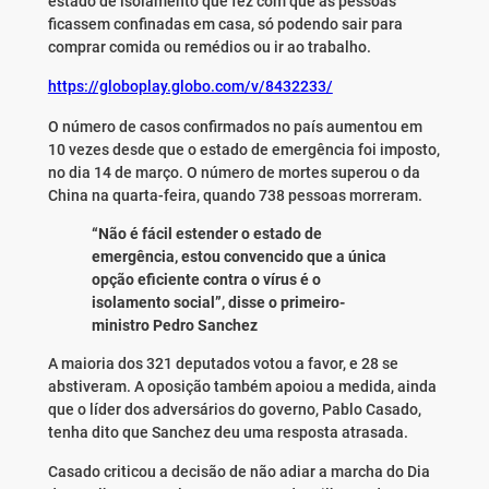
estado de isolamento que fez com que as pessoas
ficassem confinadas em casa, só podendo sair para
comprar comida ou remédios ou ir ao trabalho.
https://globoplay.globo.com/v/8432233/
O número de casos confirmados no país aumentou em
10 vezes desde que o estado de emergência foi imposto,
no dia 14 de março. O número de mortes superou o da
China na quarta-feira, quando 738 pessoas morreram.
“Não é fácil estender o estado de
emergência, estou convencido que a única
opção eficiente contra o vírus é o
isolamento social”, disse o primeiro-
ministro Pedro Sanchez
A maioria dos 321 deputados votou a favor, e 28 se
abstiveram. A oposição também apoiou a medida, ainda
que o líder dos adversários do governo, Pablo Casado,
tenha dito que Sanchez deu uma resposta atrasada.
Casado criticou a decisão de não adiar a marcha do Dia