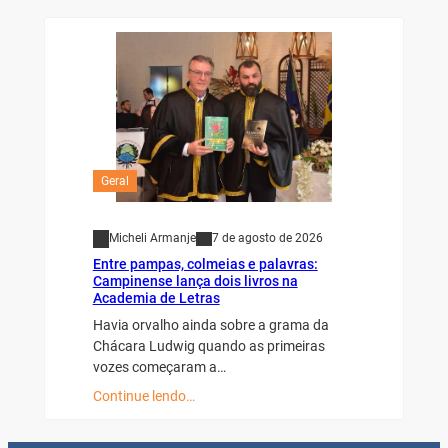
Geral
Micheli Armanje
7 de agosto de 2026
Entre pampas, colmeias e palavras:
Campinense lança dois livros na
Academia de Letras
Havia orvalho ainda sobre a grama da
Chácara Ludwig quando as primeiras
vozes começaram a…
Continue lendo…