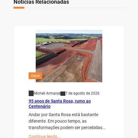
Geral
Micheli Armanje
7 de agosto de 2026
95 anos de Santa Rosa, rumo ao
Centenário
Andar por Santa Rosa está bastante
diferente. Em pouco tempo, as
transformações podem ser percebidas…
Continue lendo…