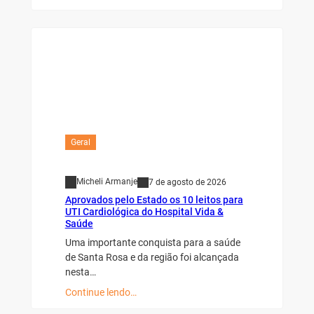
Geral
Micheli Armanje
7 de agosto de 2026
Aprovados pelo Estado os 10 leitos para
UTI Cardiológica do Hospital Vida &
Saúde
Uma importante conquista para a saúde
de Santa Rosa e da região foi alcançada
nesta…
Continue lendo…