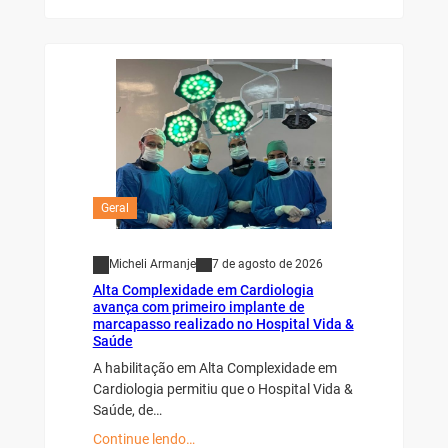
Geral
Micheli Armanje
7 de agosto de 2026
Alta Complexidade em Cardiologia
avança com primeiro implante de
marcapasso realizado no Hospital Vida &
Saúde
A habilitação em Alta Complexidade em
Cardiologia permitiu que o Hospital Vida &
Saúde, de…
Continue lendo…