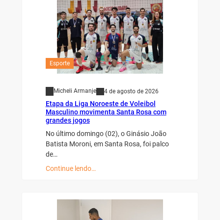
Esporte
Micheli Armanje
4 de agosto de 2026
Etapa da Liga Noroeste de Voleibol
Masculino movimenta Santa Rosa com
grandes jogos
No último domingo (02), o Ginásio João
Batista Moroni, em Santa Rosa, foi palco
de…
Continue lendo…