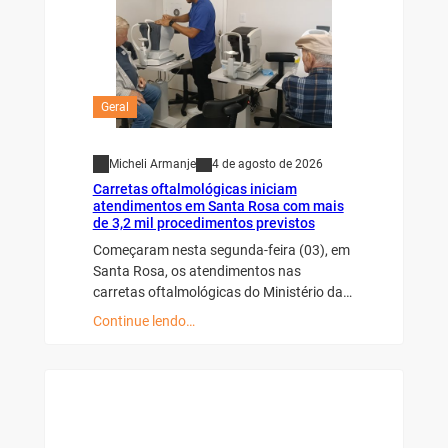
Geral
Micheli Armanje
4 de agosto de 2026
Carretas oftalmológicas iniciam
atendimentos em Santa Rosa com mais
de 3,2 mil procedimentos previstos
Começaram nesta segunda-feira (03), em
Santa Rosa, os atendimentos nas
carretas oftalmológicas do Ministério da…
Continue lendo…