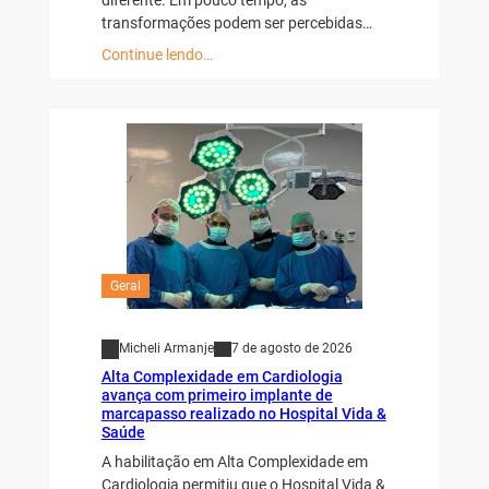
diferente. Em pouco tempo, as
transformações podem ser percebidas…
Continue lendo…
Geral
Micheli Armanje
7 de agosto de 2026
Alta Complexidade em Cardiologia
avança com primeiro implante de
marcapasso realizado no Hospital Vida &
Saúde
A habilitação em Alta Complexidade em
Cardiologia permitiu que o Hospital Vida &