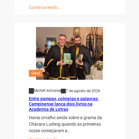
Continue lendo…
Geral
Micheli Armanje
7 de agosto de 2026
Entre pampas, colmeias e palavras:
Campinense lança dois livros na
Academia de Letras
Havia orvalho ainda sobre a grama da
Chácara Ludwig quando as primeiras
vozes começaram a…