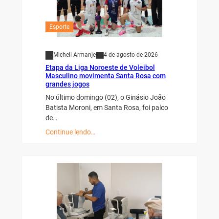
Esporte
Micheli Armanje
4 de agosto de 2026
Etapa da Liga Noroeste de Voleibol
Masculino movimenta Santa Rosa com
grandes jogos
No último domingo (02), o Ginásio João
Batista Moroni, em Santa Rosa, foi palco
de…
Continue lendo…