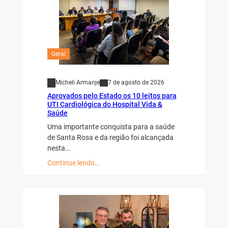
Geral
Micheli Armanje
7 de agosto de 2026
Aprovados pelo Estado os 10 leitos para
UTI Cardiológica do Hospital Vida &
Saúde
Uma importante conquista para a saúde
de Santa Rosa e da região foi alcançada
nesta…
Continue lendo…