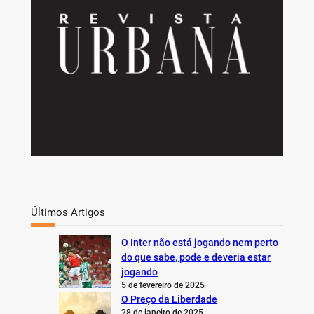
Últimos Artigos
O Inter não está jogando nem perto
do que sabe, pode e deveria estar
jogando
5 de fevereiro de 2025
O Preço da Liberdade
28 de janeiro de 2025