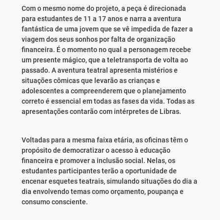
Com o mesmo nome do projeto, a peça é direcionada
para estudantes de 11 a 17 anos e narra a aventura
fantástica de uma jovem que se vê impedida de fazer a
viagem dos seus sonhos por falta de organização
financeira. É o momento no qual a personagem recebe
um presente mágico, que a teletransporta de volta ao
passado. A aventura teatral apresenta mistérios e
situações cômicas que levarão as crianças e
adolescentes a compreenderem que o planejamento
correto é essencial em todas as fases da vida. Todas as
apresentações contarão com intérpretes de Libras.
Voltadas para a mesma faixa etária, as oficinas têm o
propósito de democratizar o acesso à educação
financeira e promover a inclusão social. Nelas, os
estudantes participantes terão a oportunidade de
encenar esquetes teatrais, simulando situações do dia a
dia envolvendo temas como orçamento, poupança e
consumo consciente.