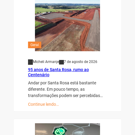
Geral
Micheli Armanje
7 de agosto de 2026
95 anos de Santa Rosa, rumo ao
Centenário
Andar por Santa Rosa está bastante
diferente. Em pouco tempo, as
transformações podem ser percebidas…
Continue lendo…