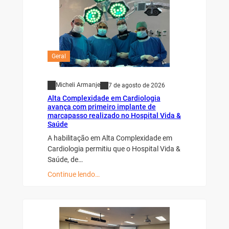
Geral
Micheli Armanje
7 de agosto de 2026
Alta Complexidade em Cardiologia
avança com primeiro implante de
marcapasso realizado no Hospital Vida &
Saúde
A habilitação em Alta Complexidade em
Cardiologia permitiu que o Hospital Vida &
Saúde, de…
Continue lendo…