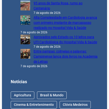
95 anos de Santa Rosa, rumo ao
Centenário
7 de agosto de 2026
Alta Complexidade em Cardiologia avança
com primeiro implante de marcapasso
realizado no Hospital Vida & Saúde
7 de agosto de 2026
Aprovados pelo Estado os 10 leitos para
UTI Cardiológica do Hospital Vida & Saúde
7 de agosto de 2026
Entre pampas, colmeias e palavras:
Campinense lança dois livros na Academia
de Letras
7 de agosto de 2026
Notícias
Agricultura
Brasil & Mundo
Cinema & Entretenimento
Clóvis Medeiros