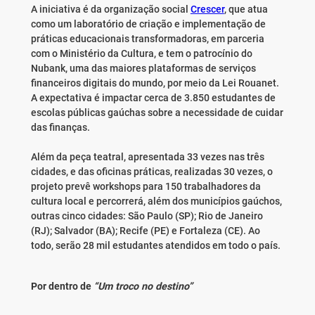
A iniciativa é da organização social
Crescer
, que atua
como um laboratório de criação e implementação de
práticas educacionais transformadoras, em parceria
com o Ministério da Cultura, e tem o patrocínio do
Nubank, uma das maiores plataformas de serviços
financeiros digitais do mundo, por meio da Lei Rouanet.
A expectativa é impactar cerca de 3.850 estudantes de
escolas públicas gaúchas sobre a necessidade de cuidar
das finanças.
Além da peça teatral, apresentada 33 vezes nas três
cidades, e das oficinas práticas, realizadas 30 vezes, o
projeto prevê workshops para 150 trabalhadores da
cultura local e percorrerá, além dos municípios gaúchos,
outras cinco cidades: São Paulo (SP); Rio de Janeiro
(RJ); Salvador (BA); Recife (PE) e Fortaleza (CE). Ao
todo, serão 28 mil estudantes atendidos em todo o país.
Por dentro de
“Um troco no destino”