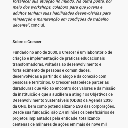
fortalecer sua atuação no mundo. Na outra ponta, por
meio dos workshops, colabora para que jovens e
adultos tenham suas habilidades desenvolvidas para
reinserção e manutenção em condições de trabalho
decente”
, conclui.
Sobre o Crescer
Fundado no ano de 2000, o Crescer é um laboratório de
criação e implementação de práticas educacionais
transformadoras, voltadas ao desenvolvimento e
fortalecimento de pessoas e comunidades,
desenvolvidas a partir do diálogo e da conexão com
pessoas e territórios. O Crescer estabelece parcerias
duradouras que vão ao encontro dos valores e da missão
da instituição e que a auxiliem a atingir os Objetivos de
Desenvolvimento Sustentáveis (ODSs) da Agenda 2030
da ONU, bem como potencializar o ESG das corporações.
Desde sua fundação, são 2,4 milhões os beneficiários de
projetos implantados pela entidade, totalizando
centenas de milhares de ações em mais de nove mil