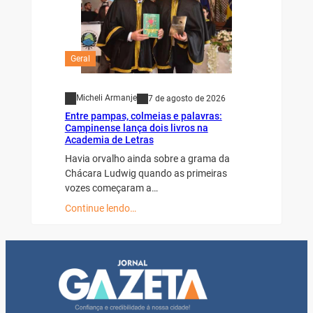
Geral
Micheli Armanje
7 de agosto de 2026
Entre pampas, colmeias e palavras:
Campinense lança dois livros na
Academia de Letras
Havia orvalho ainda sobre a grama da
Chácara Ludwig quando as primeiras
vozes começaram a…
Continue lendo…