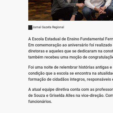
Jornal Gazeta Regional
A Escola Estadual de Ensino Fundamental Fern
Em comemoração ao aniversário foi realizado
diretoras e aqueles que se dedicaram na const
também recebeu uma moção de congratulações 
Foi uma noite de relembrar histórias antiga
condição que a escola se encontra na atualid
formação de cidadãos íntegros, responsávei
A atual equipe diretiva conta com as professo
de Souza e Griselda Alles na vice-direção. Com
funcionários.