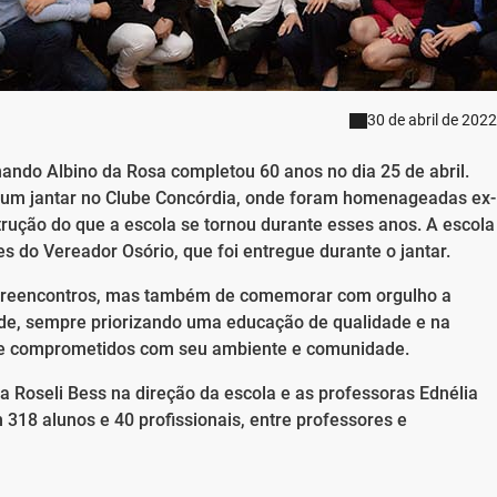
30 de abril de 2022
ando Albino da Rosa completou 60 anos no dia 25 de abril.
 um jantar no Clube Concórdia, onde foram homenageadas ex-
rução do que a escola se tornou durante esses anos. A escola
do Vereador Osório, que foi entregue durante o jantar.
s e reencontros, mas também de comemorar com orgulho a
ade, sempre priorizando uma educação de qualidade e na
s e comprometidos com seu ambiente e comunidade.
ra Roseli Bess na direção da escola e as professoras Ednélia
 318 alunos e 40 profissionais, entre professores e