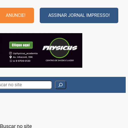
ANUNCIE!
ASSINAR JORNAL IMPRESSO!
rch
Buscar no site