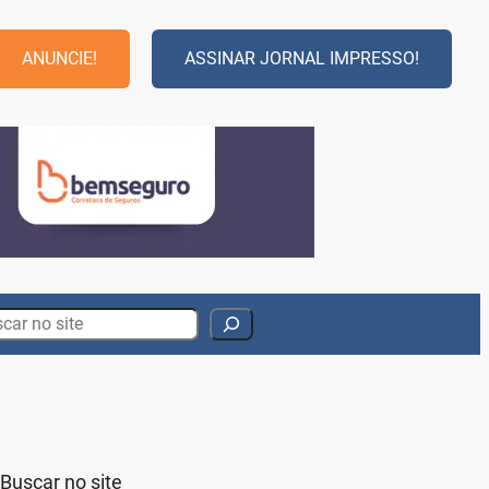
ANUNCIE!
ASSINAR JORNAL IMPRESSO!
rch
Buscar no site