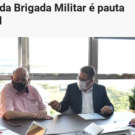
a Brigada Militar é pauta
l