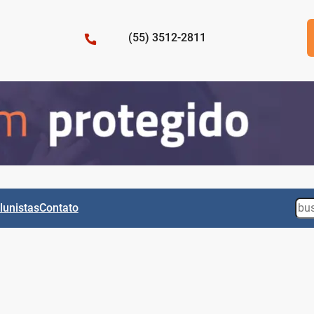
(55) 3512-2811
Sea
lunistas
Contato