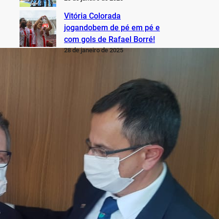
Vitória Colorada
jogandobem de pé em pé e
com gols de Rafael Borré!
28 de janeiro de 2025