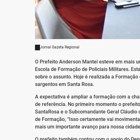
Jornal Gazeta Regional
O Prefeito Anderson Mantei esteve em mais um
Escola de Formação de Policiais Militares. Est
sobre o assunto. Hoje é realizada a Formação
sargentos em Santa Rosa.
A expectativa é ampliar a formação com a ch
de referência. No primeiro momento o prefei
SantaRosa e o Subcomandante Geral Cláudio do
de Formação, “Isso certamente vai movimentar
mais um importante avanço para nossa cidade
O prefeito também contou com o apoio do De