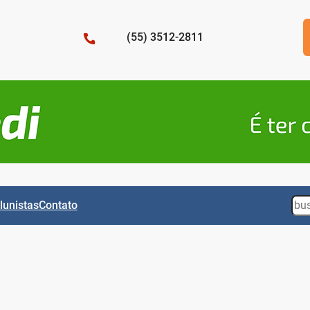
(55) 3512-2811
Sea
lunistas
Contato