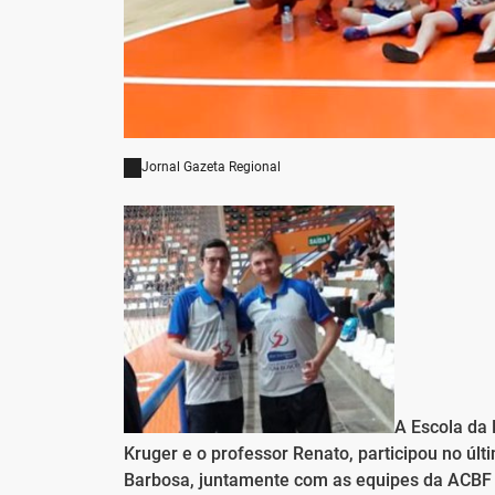
Jornal Gazeta Regional
A Escola da 
Kruger e o professor Renato, participou no úl
Barbosa, juntamente com as equipes da ACBF e