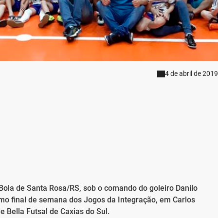
4 de abril de 2019
Bola de Santa Rosa/RS, sob o comando do goleiro Danilo
timo final de semana dos Jogos da Integração, em Carlos
 Bella Futsal de Caxias do Sul.