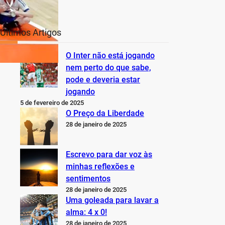
Últimos Artigos
O Inter não está jogando
nem perto do que sabe,
pode e deveria estar
jogando
5 de fevereiro de 2025
O Preço da Liberdade
28 de janeiro de 2025
Escrevo para dar voz às
minhas reflexões e
sentimentos
28 de janeiro de 2025
Uma goleada para lavar a
alma: 4 x 0!
28 de janeiro de 2025