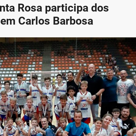
nta Rosa participa dos
 em Carlos Barbosa