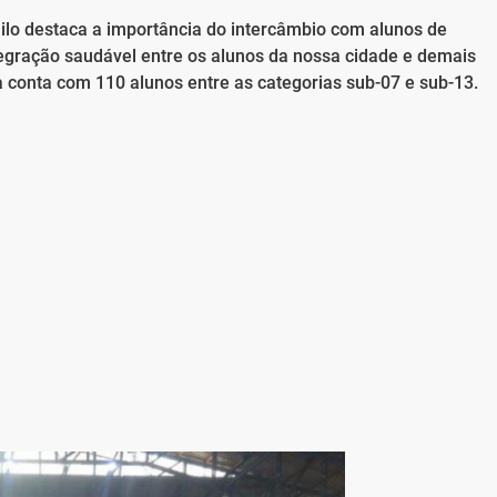
lo destaca a importância do intercâmbio com alunos de
tegração saudável entre os alunos da nossa cidade e demais
la conta com 110 alunos entre as categorias sub-07 e sub-13.