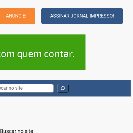
ANUNCIE!
ASSINAR JORNAL IMPRESSO!
rch
Buscar no site