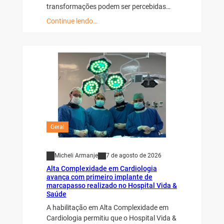
transformações podem ser percebidas…
Continue lendo…
Geral
Micheli Armanje
7 de agosto de 2026
Alta Complexidade em Cardiologia
avança com primeiro implante de
marcapasso realizado no Hospital Vida &
Saúde
A habilitação em Alta Complexidade em
Cardiologia permitiu que o Hospital Vida &