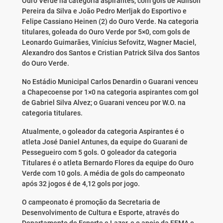
Ouro Verde na categoria aspirantes, com gols de Adilson
Pereira da Silva e João Pedro Merljak do Esportivo e
Felipe Cassiano Heinen (2) do Ouro Verde. Na categoria
titulares, goleada do Ouro Verde por 5×0, com gols de
Leonardo Guimarães, Vinícius Sefovitz, Wagner Maciel,
Alexandro dos Santos e Cristian Patrick Silva dos Santos
do Ouro Verde.
No Estádio Municipal Carlos Denardin o Guarani venceu
a Chapecoense por 1×0 na categoria aspirantes com gol
de Gabriel Silva Alvez; o Guarani venceu por W.O. na
categoria titulares.
Atualmente, o goleador da categoria Aspirantes é o
atleta José Daniel Antunes, da equipe do Guarani de
Pessegueiro com 5 gols. O goleador da categoria
Titulares é o atleta Bernardo Flores da equipe do Ouro
Verde com 10 gols. A média de gols do campeonato
após 32 jogos é de 4,12 gols por jogo.
O campeonato é promoção da Secretaria de
Desenvolvimento de Cultura e Esporte, através do