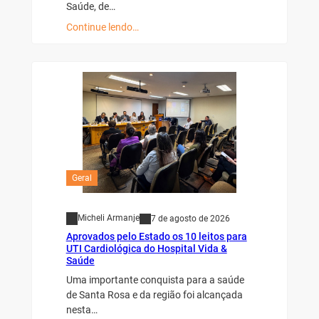
Saúde, de…
Continue lendo…
Geral
Micheli Armanje
7 de agosto de 2026
Aprovados pelo Estado os 10 leitos para
UTI Cardiológica do Hospital Vida &
Saúde
Uma importante conquista para a saúde
de Santa Rosa e da região foi alcançada
nesta…