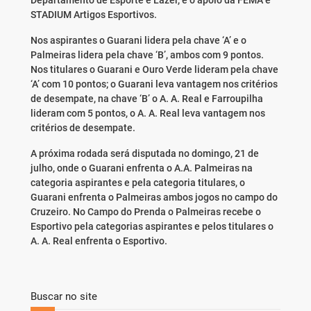
Departamento de Esporte e Lazer, e o apoio da FEMA e
STADIUM Artigos Esportivos.
Nos aspirantes o Guarani lidera pela chave ‘A’ e o
Palmeiras lidera pela chave ‘B’, ambos com 9 pontos.
Nos titulares o Guarani e Ouro Verde lideram pela chave
‘A’ com 10 pontos; o Guarani leva vantagem nos critérios
de desempate, na chave ‘B’ o A. A. Real e Farroupilha
lideram com 5 pontos, o A. A. Real leva vantagem nos
critérios de desempate.
A próxima rodada será disputada no domingo, 21 de
julho, onde o Guarani enfrenta o A.A. Palmeiras na
categoria aspirantes e pela categoria titulares, o
Guarani enfrenta o Palmeiras ambos jogos no campo do
Cruzeiro. No Campo do Prenda o Palmeiras recebe o
Esportivo pela categorias aspirantes e pelos titulares o
A. A. Real enfrenta o Esportivo.
Buscar no site