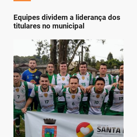
Equipes dividem a liderança dos
titulares no municipal