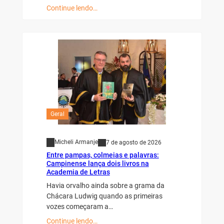
Continue lendo…
Geral
Micheli Armanje
7 de agosto de 2026
Entre pampas, colmeias e palavras:
Campinense lança dois livros na
Academia de Letras
Havia orvalho ainda sobre a grama da
Chácara Ludwig quando as primeiras
vozes começaram a…
Continue lendo…