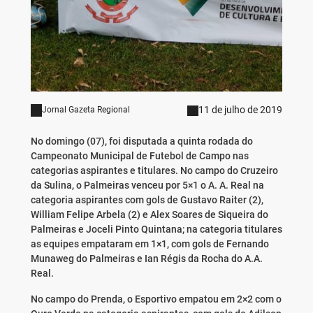
11 de julho de 2019
Jornal Gazeta Regional
No domingo (07), foi disputada a quinta rodada do
Campeonato Municipal de Futebol de Campo nas
categorias aspirantes e titulares. No campo do Cruzeiro
da Sulina, o Palmeiras venceu por 5×1 o A. A. Real na
categoria aspirantes com gols de Gustavo Raiter (2),
William Felipe Arbela (2) e Alex Soares de Siqueira do
Palmeiras e Joceli Pinto Quintana; na categoria titulares
as equipes empataram em 1×1, com gols de Fernando
Munaweg do Palmeiras e Ian Régis da Rocha do A.A.
Real.
No campo do Prenda, o Esportivo empatou em 2×2 com o