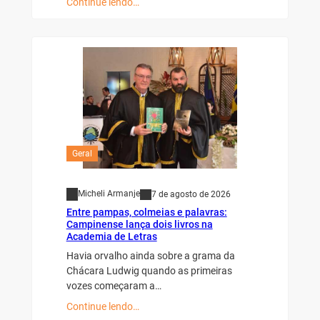
Continue lendo…
Geral
Micheli Armanje
7 de agosto de 2026
Entre pampas, colmeias e palavras:
Campinense lança dois livros na
Academia de Letras
Havia orvalho ainda sobre a grama da
Chácara Ludwig quando as primeiras
vozes começaram a…
Continue lendo…