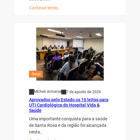
Continue lendo…
Geral
Micheli Armanje
7 de agosto de 2026
Aprovados pelo Estado os 10 leitos para
UTI Cardiológica do Hospital Vida &
Saúde
Uma importante conquista para a saúde
de Santa Rosa e da região foi alcançada
nesta…