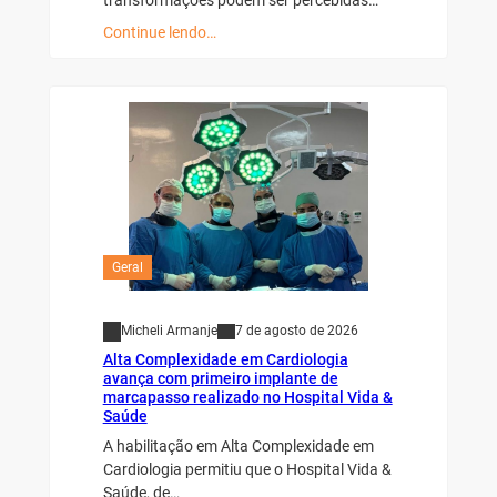
transformações podem ser percebidas…
Continue lendo…
Geral
Micheli Armanje
7 de agosto de 2026
Alta Complexidade em Cardiologia
avança com primeiro implante de
marcapasso realizado no Hospital Vida &
Saúde
A habilitação em Alta Complexidade em
Cardiologia permitiu que o Hospital Vida &
Saúde, de…