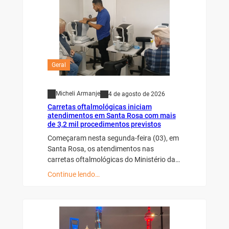
Geral
Micheli Armanje
4 de agosto de 2026
Carretas oftalmológicas iniciam
atendimentos em Santa Rosa com mais
de 3,2 mil procedimentos previstos
Começaram nesta segunda-feira (03), em
Santa Rosa, os atendimentos nas
carretas oftalmológicas do Ministério da…
Continue lendo…