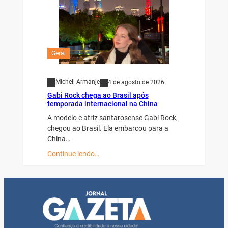
Geral
Micheli Armanje
4 de agosto de 2026
Gabi Rock chega ao Brasil após
temporada internacional na China
A modelo e atriz santarosense Gabi Rock,
chegou ao Brasil. Ela embarcou para a
China…
Continue lendo…