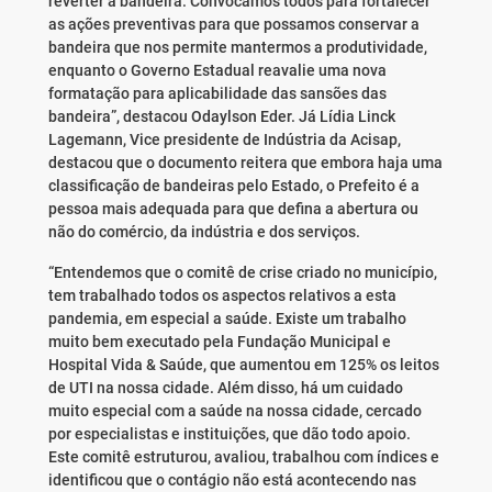
reverter a bandeira. Convocamos todos para fortalecer
as ações preventivas para que possamos conservar a
bandeira que nos permite mantermos a produtividade,
enquanto o Governo Estadual reavalie uma nova
formatação para aplicabilidade das sansões das
bandeira”, destacou Odaylson Eder. Já Lídia Linck
Lagemann, Vice presidente de Indústria da Acisap,
destacou que o documento reitera que embora haja uma
classificação de bandeiras pelo Estado, o Prefeito é a
pessoa mais adequada para que defina a abertura ou
não do comércio, da indústria e dos serviços.
“Entendemos que o comitê de crise criado no município,
tem trabalhado todos os aspectos relativos a esta
pandemia, em especial a saúde. Existe um trabalho
muito bem executado pela Fundação Municipal e
Hospital Vida & Saúde, que aumentou em 125% os leitos
de UTI na nossa cidade. Além disso, há um cuidado
muito especial com a saúde na nossa cidade, cercado
por especialistas e instituições, que dão todo apoio.
Este comitê estruturou, avaliou, trabalhou com índices e
identificou que o contágio não está acontecendo nas