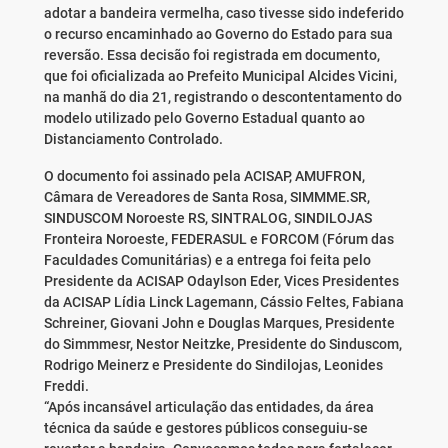
adotar a bandeira vermelha, caso tivesse sido indeferido
o recurso encaminhado ao Governo do Estado para sua
reversão. Essa decisão foi registrada em documento,
que foi oficializada ao Prefeito Municipal Alcides Vicini,
na manhã do dia 21, registrando o descontentamento do
modelo utilizado pelo Governo Estadual quanto ao
Distanciamento Controlado.
O documento foi assinado pela ACISAP, AMUFRON,
Câmara de Vereadores de Santa Rosa, SIMMME.SR,
SINDUSCOM Noroeste RS, SINTRALOG, SINDILOJAS
Fronteira Noroeste, FEDERASUL e FORCOM (Fórum das
Faculdades Comunitárias) e a entrega foi feita pelo
Presidente da ACISAP Odaylson Eder, Vices Presidentes
da ACISAP Lídia Linck Lagemann, Cássio Feltes, Fabiana
Schreiner, Giovani John e Douglas Marques, Presidente
do Simmmesr, Nestor Neitzke, Presidente do Sinduscom,
Rodrigo Meinerz e Presidente do Sindilojas, Leonides
Freddi.
“Após incansável articulação das entidades, da área
técnica da saúde e gestores públicos conseguiu-se