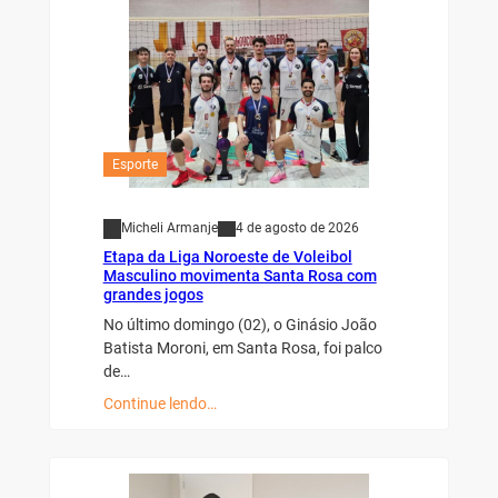
Esporte
Micheli Armanje
4 de agosto de 2026
Etapa da Liga Noroeste de Voleibol
Masculino movimenta Santa Rosa com
grandes jogos
No último domingo (02), o Ginásio João
Batista Moroni, em Santa Rosa, foi palco
de…
Continue lendo…