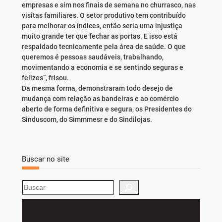
empresas e sim nos finais de semana no churrasco, nas
visitas familiares. O setor produtivo tem contribuído
para melhorar os índices, então seria uma injustiça
muito grande ter que fechar as portas. E isso está
respaldado tecnicamente pela área de saúde. O que
queremos é pessoas saudáveis, trabalhando,
movimentando a economia e se sentindo seguras e
felizes”, frisou.
Da mesma forma, demonstraram todo desejo de
mudança com relação as bandeiras e ao comércio
aberto de forma definitiva e segura, os Presidentes do
Sinduscom, do Simmmesr e do Sindilojas.
Buscar no site
S
e
a
r