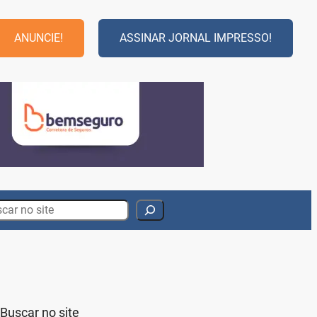
ANUNCIE!
ASSINAR JORNAL IMPRESSO!
rch
Buscar no site