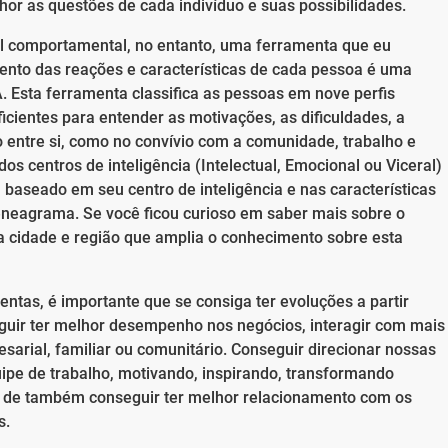
r as questões de cada indivíduo e suas possibilidades.
fil comportamental, no entanto, uma ferramenta que eu
mento das reações e características de cada pessoa é uma
Esta ferramenta classifica as pessoas em nove perfis
cientes para entender as motivações, as dificuldades, a
to entre si, como no convívio com a comunidade, trabalho e
os centros de inteligência (Intelectual, Emocional ou Viceral)
, baseado em seu centro de inteligência e nas características
o eneagrama. Se você ficou curioso em saber mais sobre o
 cidade e região que amplia o conhecimento sobre esta
ntas, é importante que se consiga ter evoluções a partir
guir ter melhor desempenho nos negócios, interagir com mais
arial, familiar ou comunitário. Conseguir direcionar nossas
ipe de trabalho, motivando, inspirando, transformando
m de também conseguir ter melhor relacionamento com os
s.