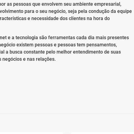
lhor as pessoas que envolvem seu ambiente empresarial,
olvimento para o seu negócio, seja pela condução da equipe
racterísticas e necessidade dos clientes na hora do
net e a tecnologia são ferramentas cada dia mais presentes
o negócio existem pessoas e pessoas tem pensamentos,
ial a busca constante pelo melhor entendimento de suas
 negócios e nas relações.