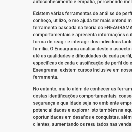
autoconhecimento e empatia, percebendo melho
Existem várias ferramentas de análise de per
conheço, utilizo, e me ajuda ter mais entendi
ferramenta baseada na teoria do ENEAGRAMA. 
comportamentais e apresenta informações sufi
forma de reagir e interagir dos indivíduos tan
família. O Eneagrama analisa deste o aspecto d
até as qualidades e dificuldades de cada perfil
específicas de cada classificação de perfil d
Eneagrama, existem cursos inclusive em nossa
ferramenta.
No entanto, muito além de conhecer as ferrame
destas identificações comportamentais, conse
segurança e qualidade seja no ambiente empres
potencialidades e explorar isto também na equ
oportunidades em desafios e conquistas, alé
clientes, aumentando os resultados nas venda