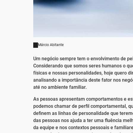
Márcio Abitante
Um negócio sempre tem o envolvimento de pel
Considerando que somos seres humanos o que 
físicas e nossas personalidades, hoje quero d
analisando a importância deste fator nos negó
até no ambiente familiar.
As pessoas apresentam comportamentos e est
podemos chamar de perfil comportamental, que
definem as linhas de personalidade que terem
das pessoas nos ajuda a ter uma fluência melh
da equipe e nos contextos pessoais e familiar