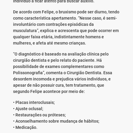
indivíduo a ficar atento para buscar auxílio.
De acordo com Felipe, o bruxismo pode ser diurno, tendo
como característica apertamento. “Nesse caso, é semi-
involuntário com contrações episódicas da
musculatura”, explica e acrescenta que pode ocorrer em
qualquer faixa etária, indistintamente homens e
mulheres, e afeta até mesmo crianças.
“O diagnóstico é baseado na avaliação clínica pelo
cirurgião dentista e pelo relato do paciente. Há
possibilidade de exames complementares como
Polissonografia”, comenta o Cirurgião Dentista. Essa
desordem incomoda e prejudica vários indivíduos, e
apesar de não possuir cura, tem tratamento, que
segundo Felipe acontece por meio de:
• Placas interoclusais;
• Ajuste oclusal;
• Restaurações ou próteses;
• Aconselhamento sobre mudança de hábitos;
• Medicação.