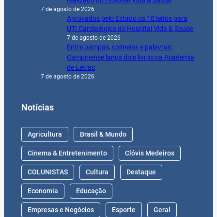
7 de agosto de 2026
Aprovados pelo Estado os 10 leitos para
UTI Cardiológica do Hospital Vida & Saúde
7 de agosto de 2026
Entre pampas, colmeias e palavras:
Campinense lança dois livros na Academia
de Letras
7 de agosto de 2026
Notícias
Agricultura
Brasil & Mundo
Cinema & Entretenimento
Clóvis Medeiros
COLUNISTAS
Cultura
Destaque
Economia
Educação
Empresas e Negócios
Esporte
Geral