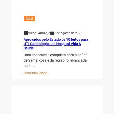
Geral
Micheli Armanje
7 de agosto de 2026
Aprovados pelo Estado os 10 leitos para
UTI Cardiológica do Hospital Vida &
Saúde
Uma importante conquista para a saúde
de Santa Rosa e da região foi alcançada
nesta…
Continue lendo…