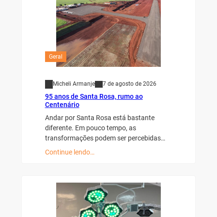
Geral
Micheli Armanje
7 de agosto de 2026
95 anos de Santa Rosa, rumo ao
Centenário
Andar por Santa Rosa está bastante
diferente. Em pouco tempo, as
transformações podem ser percebidas…
Continue lendo…