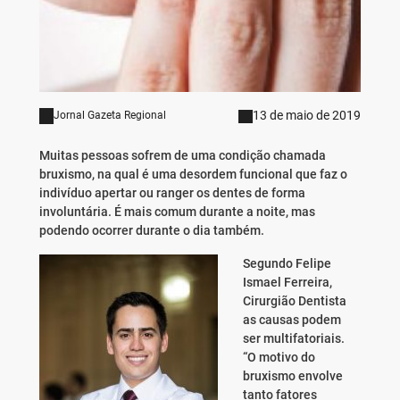
13 de maio de 2019
Jornal Gazeta Regional
Muitas pessoas sofrem de uma condição chamada
bruxismo, na qual é uma desordem funcional que faz o
indivíduo apertar ou ranger os dentes de forma
involuntária. É mais comum durante a noite, mas
podendo ocorrer durante o dia também.
Segundo Felipe
Ismael Ferreira,
Cirurgião Dentista
as causas podem
ser multifatoriais.
“O motivo do
bruxismo envolve
tanto fatores