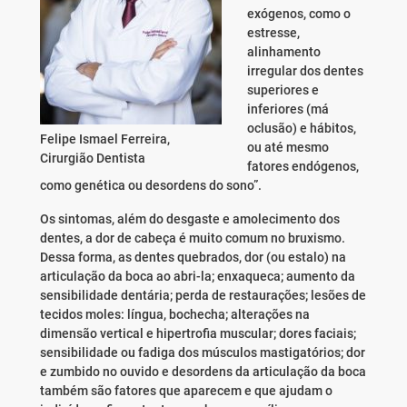
exógenos, como o
estresse,
alinhamento
irregular dos dentes
superiores e
inferiores (má
oclusão) e hábitos,
Felipe Ismael Ferreira,
ou até mesmo
Cirurgião Dentista
fatores endógenos,
como genética ou desordens do sono”.
Os sintomas, além do desgaste e amolecimento dos
dentes, a dor de cabeça é muito comum no bruxismo.
Dessa forma, as dentes quebrados, dor (ou estalo) na
articulação da boca ao abri-la; enxaqueca; aumento da
sensibilidade dentária; perda de restaurações; lesões de
tecidos moles: língua, bochecha; alterações na
dimensão vertical e hipertrofia muscular; dores faciais;
sensibilidade ou fadiga dos músculos mastigatórios; dor
e zumbido no ouvido e desordens da articulação da boca
também são fatores que aparecem e que ajudam o