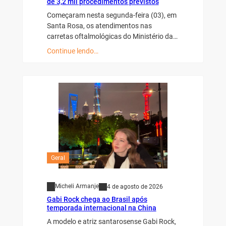
de 3,2 mil procedimentos previstos
Começaram nesta segunda-feira (03), em
Santa Rosa, os atendimentos nas
carretas oftalmológicas do Ministério da…
Continue lendo…
Geral
Micheli Armanje
4 de agosto de 2026
Gabi Rock chega ao Brasil após
temporada internacional na China
A modelo e atriz santarosense Gabi Rock,