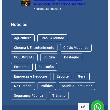
temporada internacional na China
4 de agosto de 2026
Notícias
Agricultura
Brasil & Mundo
Cinema & Entretenimento
Clóvis Medeiros
COLUNISTAS
Cultura
Destaque
Economia
Educação
Empresas e Negócios
Esporte
Geral
Na História
Política
Saúde & Bem-Estar
Segurança Pública
Trânsito
Olá!