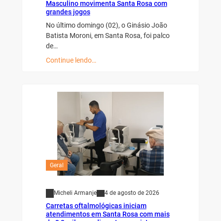
Masculino movimenta Santa Rosa com
grandes jogos
No último domingo (02), o Ginásio João
Batista Moroni, em Santa Rosa, foi palco
de…
Continue lendo…
Geral
Micheli Armanje
4 de agosto de 2026
Carretas oftalmológicas iniciam
atendimentos em Santa Rosa com mais