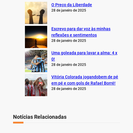
O Preço da Liberdade
28 de janeiro de 2025
Escrevo para dar voz às minhas
reflexões e sentimentos
28 de janeiro de 2025
Uma goleada para lavar a alma: 4 x
0!
28 de janeiro de 2025
Vitória Colorada jogandobem de pé
em pé e com gols de Rafael Borré!
28 de janeiro de 2025
Notícias Relacionadas