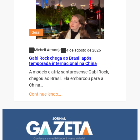
Geral
Micheli Armanje
4 de agosto de 2026
Gabi Rock chega ao Brasil após
temporada internacional na China
A modelo e atriz santarosense Gabi Rock,
chegou ao Brasil. Ela embarcou para a
China…
Continue lendo…