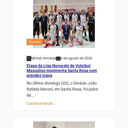
Esporte
Micheli Armanje
4 de agosto de 2026
Etapa da Liga Noroeste de Voleibol
Masculino movimenta Santa Rosa com
grandes jogos
No último domingo (02), o Ginásio João
Batista Moroni, em Santa Rosa, foi palco
de…
Continue lendo…