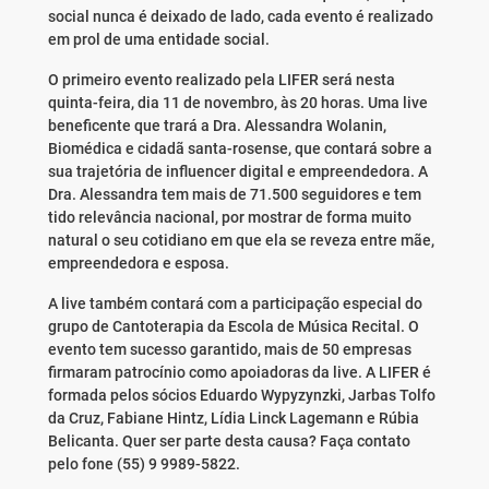
social nunca é deixado de lado, cada evento é realizado
em prol de uma entidade social.
O primeiro evento realizado pela LIFER será nesta
quinta-feira, dia 11 de novembro, às 20 horas. Uma live
beneficente que trará a Dra. Alessandra Wolanin,
Biomédica e cidadã santa-rosense, que contará sobre a
sua trajetória de influencer digital e empreendedora. A
Dra. Alessandra tem mais de 71.500 seguidores e tem
tido relevância nacional, por mostrar de forma muito
natural o seu cotidiano em que ela se reveza entre mãe,
empreendedora e esposa.
A live também contará com a participação especial do
grupo de Cantoterapia da Escola de Música Recital. O
evento tem sucesso garantido, mais de 50 empresas
firmaram patrocínio como apoiadoras da live. A LIFER é
formada pelos sócios Eduardo Wypyzynzki, Jarbas Tolfo
da Cruz, Fabiane Hintz, Lídia Linck Lagemann e Rúbia
Belicanta. Quer ser parte desta causa? Faça contato
pelo fone (55) 9 9989-5822.