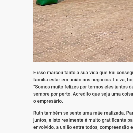
E isso marcou tanto a sua vida que Rui conseg
família estar em união nos negócios. Luíza, h
“Somos muito felizes por termos eles juntos 
sempre por perto. Acredito que seja uma cois
o empresário.
Ruth também se sente uma mãe realizada. Par
juntos, e isto realmente é muito gratificante pa
envolvido, a união entre todos, compreensão e