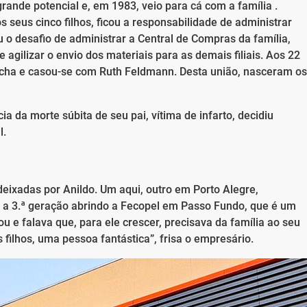
rande potencial e, em 1983, veio para cá com a família .
 seus cinco filhos, ficou a responsabilidade de administrar
 o desafio de administrar a Central de Compras da família,
 agilizar o envio dos materiais para as demais filiais. Aos 22
úcha e casou-se com Ruth Feldmann. Desta união, nasceram os
ia da morte súbita de seu pai, vítima de infarto, decidiu
l.
deixadas por Anildo. Um aqui, outro em Porto Alegre,
é a 3.ª geração abrindo a Fecopel em Passo Fundo, que é um
u e falava que, para ele crescer, precisava da família ao seu
ilhos, uma pessoa fantástica”, frisa o empresário.