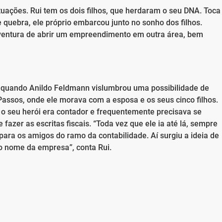
uações. Rui tem os dois filhos, que herdaram o seu DNA. Toca
 quebra, ele próprio embarcou junto no sonho dos filhos.
aventura de abrir um empreendimento em outra área, bem
0, quando Anildo Feldmann vislumbrou uma possibilidade de
 Passos, onde ele morava com a esposa e os seus cinco filhos.
 o seu herói era contador e frequentemente precisava se
fazer as escritas fiscais. “Toda vez que ele ia até lá, sempre
ara os amigos do ramo da contabilidade. Aí surgiu a ideia de
ro nome da empresa”, conta Rui.