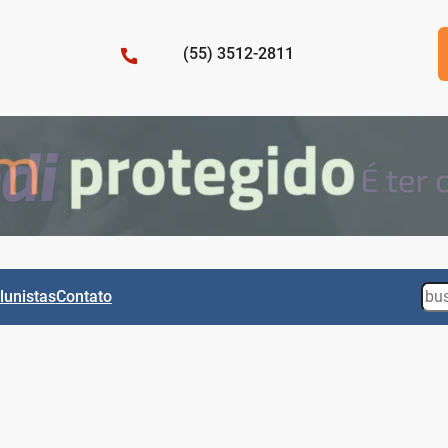
(55) 3512-2811
Sea
lunistas
Contato