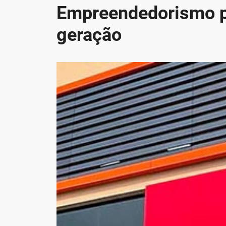
Empreendedorismo p
geração