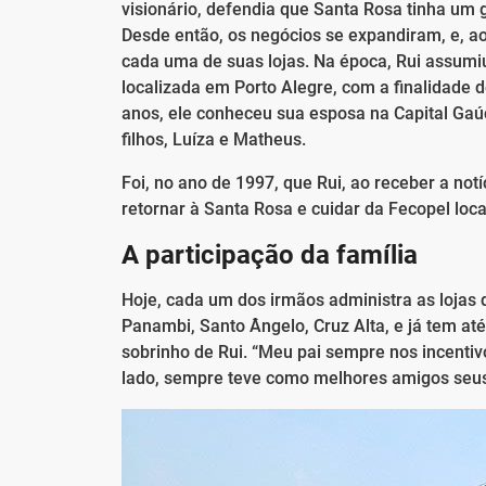
visionário, defendia que Santa Rosa tinha um g
Desde então, os negócios se expandiram, e, aos
cada uma de suas lojas. Na época, Rui assumiu
localizada em Porto Alegre, com a finalidade de
anos, ele conheceu sua esposa na Capital Ga
filhos, Luíza e Matheus.
Foi, no ano de 1997, que Rui, ao receber a notíc
retornar à Santa Rosa e cuidar da Fecopel loca
A participação da família
Hoje, cada um dos irmãos administra as lojas 
Panambi, Santo Ângelo, Cruz Alta, e já tem at
sobrinho de Rui. “Meu pai sempre nos incentivo
lado, sempre teve como melhores amigos seus f