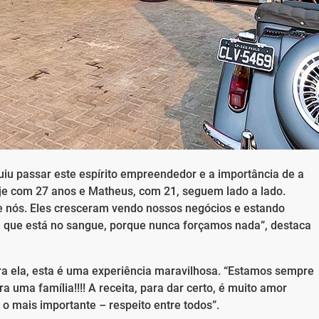
uiu passar este espírito empreendedor e a importância de a
oje com 27 anos e Matheus, com 21, seguem lado a lado.
de nós. Eles cresceram vendo nossos negócios e estando
a que está no sangue, porque nunca forçamos nada”, destaca
a ela, esta é uma experiência maravilhosa. “Estamos sempre
ra uma família!!!! A receita, para dar certo, é muito amor
 o mais importante – respeito entre todos”.