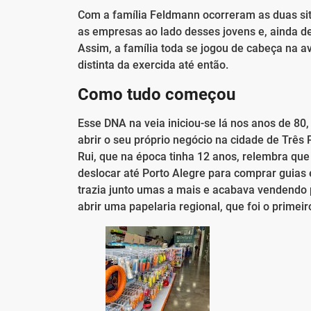
Com a família Feldmann ocorreram as duas sit
as empresas ao lado desses jovens e, ainda de
Assim, a família toda se jogou de cabeça na 
distinta da exercida até então.
Como tudo começou
Esse DNA na veia iniciou-se lá nos anos de 8
abrir o seu próprio negócio na cidade de Três
Rui, que na época tinha 12 anos, relembra que
deslocar até Porto Alegre para comprar guias e 
trazia junto umas a mais e acabava vendendo p
abrir uma papelaria regional, que foi o primei