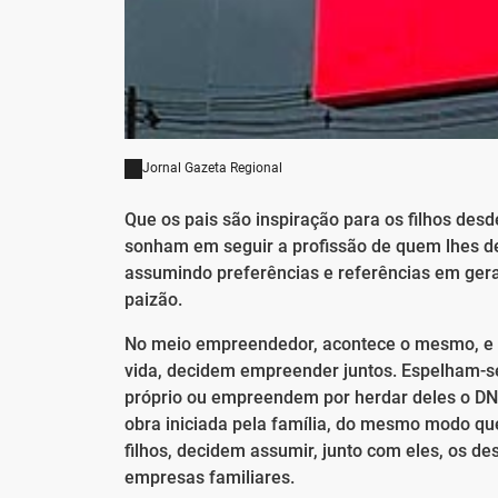
Jornal Gazeta Regional
Que os pais são inspiração para os filhos des
sonham em seguir a profissão de quem lhes d
assumindo preferências e referências em geral
paizão.
No meio empreendedor, acontece o mesmo, e s
vida, decidem empreender juntos. Espelham-se
próprio ou empreendem por herdar deles o DN
obra iniciada pela família, do mesmo modo qu
filhos, decidem assumir, junto com eles, os d
empresas familiares.