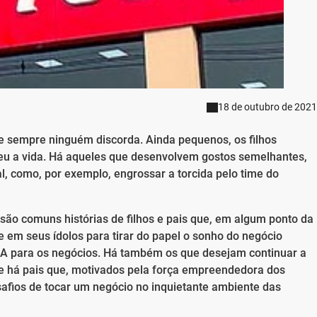
18 de outubro de 2021
de sempre ninguém discorda. Ainda pequenos, os filhos
eu a vida. Há aqueles que desenvolvem gostos semelhantes,
, como, por exemplo, engrossar a torcida pelo time do
ão comuns histórias de filhos e pais que, em algum ponto da
 em seus ídolos para tirar do papel o sonho do negócio
A para os negócios. Há também os que desejam continuar a
e há pais que, motivados pela força empreendedora dos
esafios de tocar um negócio no inquietante ambiente das