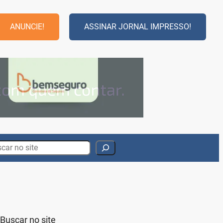
ANUNCIE!
ASSINAR JORNAL IMPRESSO!
rch
Buscar no site