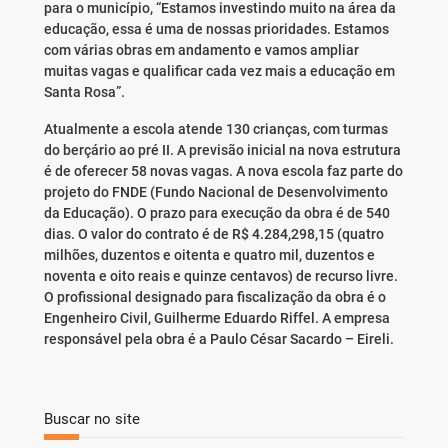
para o município, “Estamos investindo muito na área da
educação, essa é uma de nossas prioridades. Estamos
com várias obras em andamento e vamos ampliar
muitas vagas e qualificar cada vez mais a educação em
Santa Rosa”.
Atualmente a escola atende 130 crianças, com turmas
do berçário ao pré II. A previsão inicial na nova estrutura
é de oferecer 58 novas vagas. A nova escola faz parte do
projeto do FNDE (Fundo Nacional de Desenvolvimento
da Educação). O prazo para execução da obra é de 540
dias. O valor do contrato é de R$ 4.284,298,15 (quatro
milhões, duzentos e oitenta e quatro mil, duzentos e
noventa e oito reais e quinze centavos) de recurso livre.
O profissional designado para fiscalização da obra é o
Engenheiro Civil, Guilherme Eduardo Riffel. A empresa
responsável pela obra é a Paulo César Sacardo – Eireli.
Buscar no site