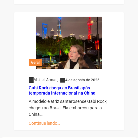
Geral
Micheli Armanje
4 de agosto de 2026
Gabi Rock chega ao Brasil após
temporada internacional na China
A modelo e atriz santarosense Gabi Rock,
chegou ao Brasil. Ela embarcou para a
China…
Continue lendo…