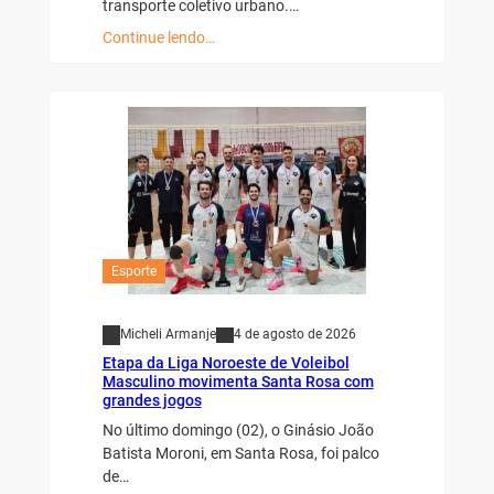
transporte coletivo urbano.…
Continue lendo…
Esporte
Micheli Armanje
4 de agosto de 2026
Etapa da Liga Noroeste de Voleibol
Masculino movimenta Santa Rosa com
grandes jogos
No último domingo (02), o Ginásio João
Batista Moroni, em Santa Rosa, foi palco
de…