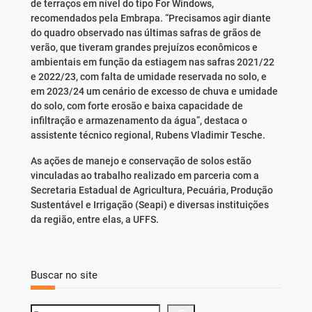
de terraços em nível do tipo For Windows,
recomendados pela Embrapa. “Precisamos agir diante
do quadro observado nas últimas safras de grãos de
verão, que tiveram grandes prejuízos econômicos e
ambientais em função da estiagem nas safras 2021/22
e 2022/23, com falta de umidade reservada no solo, e
em 2023/24 um cenário de excesso de chuva e umidade
do solo, com forte erosão e baixa capacidade de
infiltração e armazenamento da água”, destaca o
assistente técnico regional, Rubens Vladimir Tesche.
As ações de manejo e conservação de solos estão
vinculadas ao trabalho realizado em parceria com a
Secretaria Estadual de Agricultura, Pecuária, Produção
Sustentável e Irrigação (Seapi) e diversas instituições
da região, entre elas, a UFFS.
Buscar no site
S