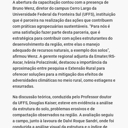
A abertura da capacitação contou com a presença de
Bruno Wenz, diretor do campus Cerro Largo da
Universidade Federal da Fronteira Sul (UFFS), instituição
que é parceira na realização das ações que contribuem
com práticas agropecuárias sustentáveis. “Para nós é
uma satisfação fazer parte desta parceria, que é
estratégica para contribuir com ações estruturantes do
desenvolvimento da região, entre elas o manejo
adequado de recursos naturais, a exemplo dos solos”,
afirmou Wenz. A gerente regional adjunta da Emater/RS-
Ascar, Ivânia Polaczinski, destacou a importância da
aproximação entre pesquisa e Extensão Rural para
oferecer soluções para a mitigação dos efeitos de
adversidades climáticas no meio rural, como estiagens e
enxurradas.
Na discussão teórica, conduzida pelo Professor doutor
da UFFS, Douglas Kaiser, esteve em evidência a análise
da estrutura do solo, problemas erosivos e de
compactação observados na região. A avaliação seguiu
a campo, junto à lavoura de Dalvi Roque Sandri, onde foi
conduzida a análise visual da estrutura e o índice de