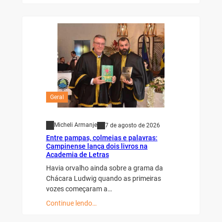
Geral
Micheli Armanje
7 de agosto de 2026
Entre pampas, colmeias e palavras:
Campinense lança dois livros na
Academia de Letras
Havia orvalho ainda sobre a grama da
Chácara Ludwig quando as primeiras
vozes começaram a…
Continue lendo…