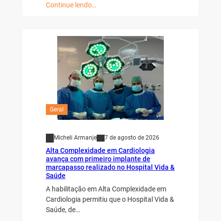
Continue lendo…
Geral
Micheli Armanje
7 de agosto de 2026
Alta Complexidade em Cardiologia
avança com primeiro implante de
marcapasso realizado no Hospital Vida &
Saúde
A habilitação em Alta Complexidade em
Cardiologia permitiu que o Hospital Vida &
Saúde, de…