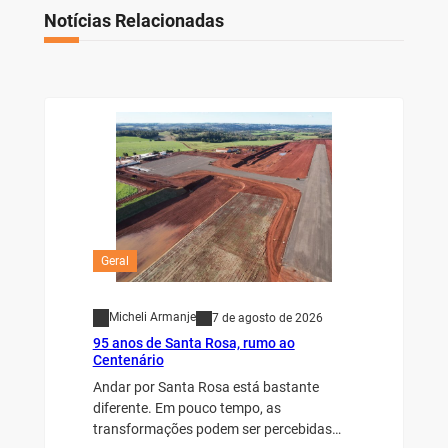
Notícias Relacionadas
Geral
Micheli Armanje
7 de agosto de 2026
95 anos de Santa Rosa, rumo ao
Centenário
Andar por Santa Rosa está bastante
diferente. Em pouco tempo, as
transformações podem ser percebidas…