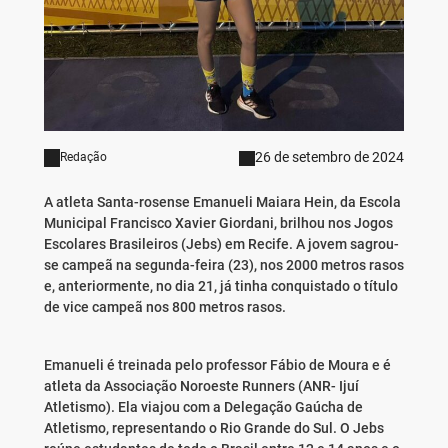
26 de setembro de 2024
Redação
A atleta Santa-rosense Emanueli Maiara Hein, da Escola
Municipal Francisco Xavier Giordani, brilhou nos Jogos
Escolares Brasileiros (Jebs) em Recife. A jovem sagrou-
se campeã na segunda-feira (23), nos 2000 metros rasos
e, anteriormente, no dia 21, já tinha conquistado o título
de vice campeã nos 800 metros rasos.
Emanueli é treinada pelo professor Fábio de Moura e é
atleta da Associação Noroeste Runners (ANR- Ijuí
Atletismo). Ela viajou com a Delegação Gaúcha de
Atletismo, representando o Rio Grande do Sul. O Jebs