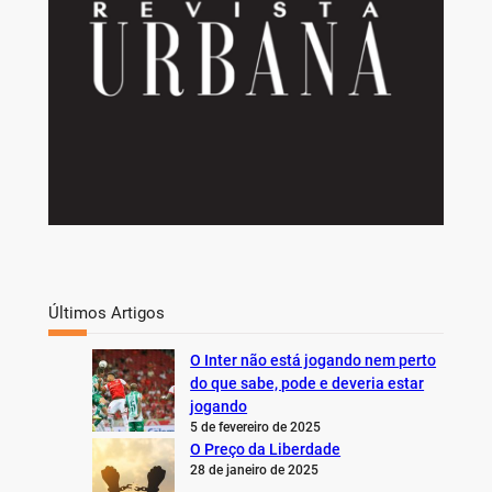
Últimos Artigos
O Inter não está jogando nem perto
do que sabe, pode e deveria estar
jogando
5 de fevereiro de 2025
O Preço da Liberdade
28 de janeiro de 2025