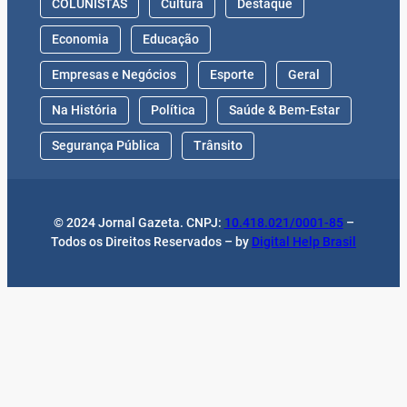
COLUNISTAS
Cultura
Destaque
Economia
Educação
Empresas e Negócios
Esporte
Geral
Na História
Política
Saúde & Bem-Estar
Segurança Pública
Trânsito
© 2024 Jornal Gazeta. CNPJ:
10.418.021/0001-85
–
Todos os Direitos Reservados – by
Digital Help Brasil