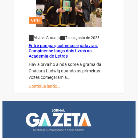
Geral
Micheli Armanje
7 de agosto de 2026
Entre pampas, colmeias e palavras:
Campinense lança dois livros na
Academia de Letras
Havia orvalho ainda sobre a grama da
Chácara Ludwig quando as primeiras
vozes começaram a…
Continue lendo…