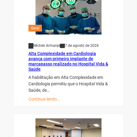
Geral
Micheli Armanje
7 de agosto de 2026
Alta Complexidade em Cardiologia
avança com primeiro implante de
marcapasso realizado no Hospital Vida &
Saúde
A habilitação em Alta Complexidade em
Cardiologia permitiu que o Hospital Vida &
Saúde, de…
Continue lendo…