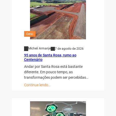
Geral
Micheli Armanje
7 de agosto de 2026
95 anos de Santa Rosa, rumo ao
Centenário
Andar por Santa Rosa está bastante
diferente. Em pouco tempo, as
transformações podem ser percebidas…
Continue lendo…