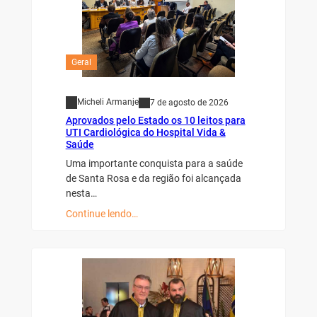
Geral
Micheli Armanje
7 de agosto de 2026
Aprovados pelo Estado os 10 leitos para
UTI Cardiológica do Hospital Vida &
Saúde
Uma importante conquista para a saúde
de Santa Rosa e da região foi alcançada
nesta…
Continue lendo…