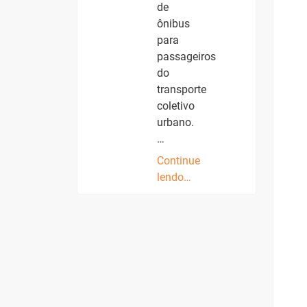
de
ônibus
para
passageiros
do
transporte
coletivo
urbano.
…
Continue
lendo…