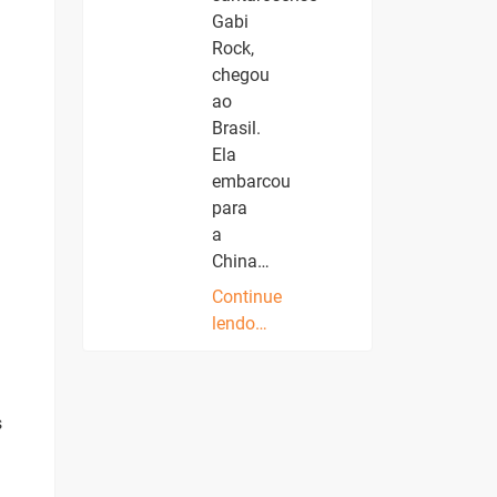
Gabi
Rock,
chegou
ao
Brasil.
Ela
embarcou
para
a
China…
Continue
lendo…
s