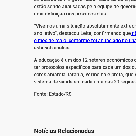
estão sendo analisadas pela equipe de governo
uma definição nos próximos dias.
“Vivemos uma situação absolutamente extraord
ano letivo”, destacou Leite, confirmando que
nã
o mês de maio, conforme foi anunciado no final
está sob análise.
A educação é um dos 12 setores econômicos de
ter protocolos específicos para cada um dos q
cores amarela, laranja, vermelha e preta, qu
sistema de saúde em cada uma das 20 regiões
Fonte: Estado/RS
Notícias Relacionadas