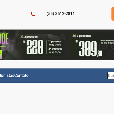
(55) 3512-2811
Sea
lunistas
Contato