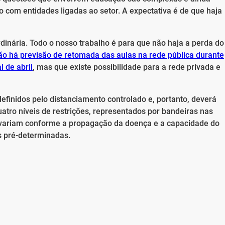
 com entidades ligadas ao setor. A expectativa é de que haja
inária. Todo o nosso trabalho é para que não haja a perda do
o há previsão de retomada das aulas na rede pública durante
 de abril
, mas que existe possibilidade para a rede privada e
finidos pelo distanciamento controlado e, portanto, deverá
uatro níveis de restrições, representados por bandeiras nas
e variam conforme a propagação da doença e a capacidade do
 pré-determinadas.