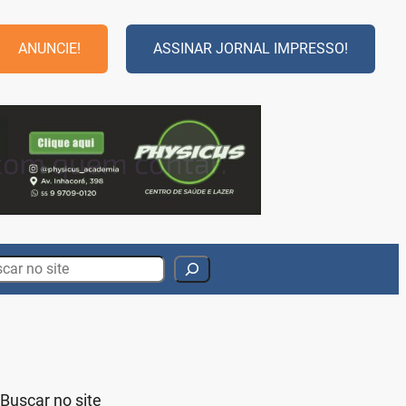
ANUNCIE!
ASSINAR JORNAL IMPRESSO!
rch
Buscar no site