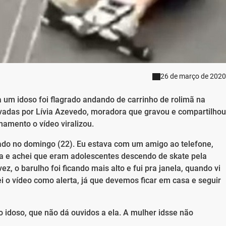
26 de março de 2020
m idoso foi flagrado andando de carrinho de rolimã na
vadas por Lívia Azevedo, moradora que gravou e compartilhou
hamento o vídeo viralizou.
vado no domingo (22). Eu estava com um amigo ao telefone,
ua e achei que eram adolescentes descendo de skate pela
ez, o barulho foi ficando mais alto e fui pra janela, quando vi
i o vídeo como alerta, já que devemos ficar em casa e seguir
o idoso, que não dá ouvidos a ela. A mulher idsse não