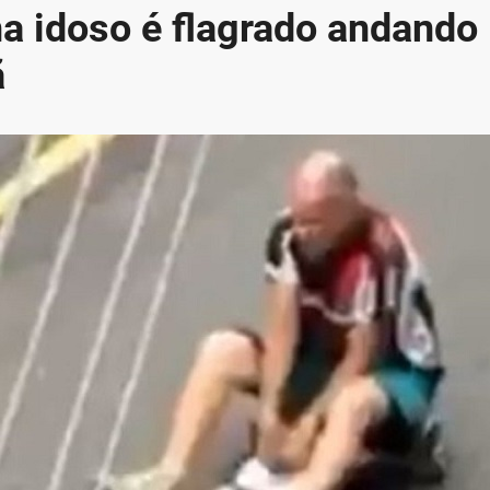
a idoso é flagrado andando
ã