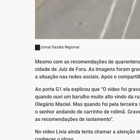
Jornal Gazeta Regional
Mesmo com as recomendações de quarentena u
cidade de Juiz de Fora. As imagens foram gra
a situação nas redes sociais. Após o compartil
Ao porta G1 ela explicou que “O vídeo foi gra
quando ouvi um barulho muito alto vindo da r
Olegário Maciel. Mas quando foi pela terceira v
o senhor andando de carrinho de rolimã. Grave
as recomendações de isolamento”.
No vídeo Lívia ainda tenta chamar a atenção d
conhecer o idoso.