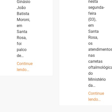
nesta
Ginásio
segunda-
João
feira
Batista
(03),
Moroni,
em
em
Santa
Santa
Rosa,
Rosa,
os
foi
atendimento
palco
nas
de…
carretas
Continue
oftalmológic
lendo…
do
Ministério
da…
Continue
lendo…