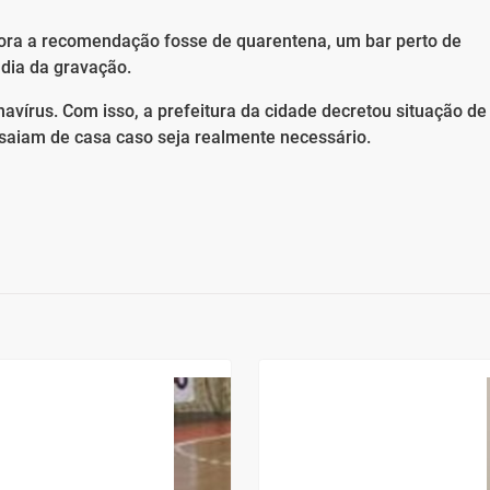
ora a recomendação fosse de quarentena, um bar perto de
dia da gravação.
navírus. Com isso, a prefeitura da cidade decretou situação de
aiam de casa caso seja realmente necessário.