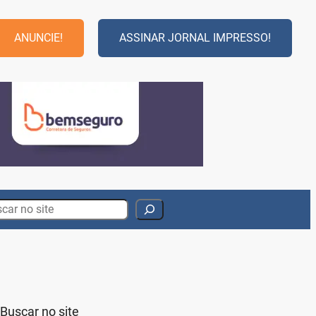
ANUNCIE!
ASSINAR JORNAL IMPRESSO!
rch
Buscar no site