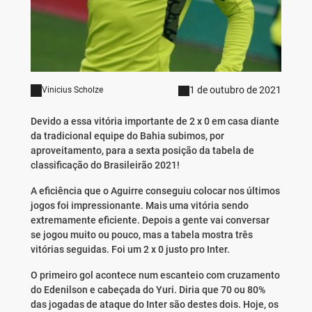
1 de outubro de 2021
Vinicius Scholze
Devido a essa vitória importante de 2 x 0 em casa diante
da tradicional equipe do Bahia subimos, por
aproveitamento, para a sexta posição da tabela de
classificação do Brasileirão 2021!
A eficiência que o Aguirre conseguiu colocar nos últimos
jogos foi impressionante. Mais uma vitória sendo
extremamente eficiente. Depois a gente vai conversar
se jogou muito ou pouco, mas a tabela mostra três
vitórias seguidas. Foi um 2 x 0 justo pro Inter.
O primeiro gol acontece num escanteio com cruzamento
do Edenilson e cabeçada do Yuri. Diria que 70 ou 80%
das jogadas de ataque do Inter são destes dois. Hoje, os