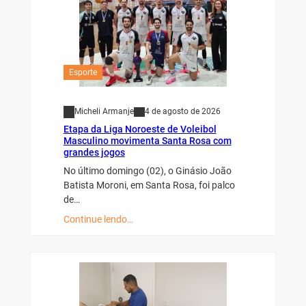
Esporte
Micheli Armanje
4 de agosto de 2026
Etapa da Liga Noroeste de Voleibol
Masculino movimenta Santa Rosa com
grandes jogos
No último domingo (02), o Ginásio João
Batista Moroni, em Santa Rosa, foi palco
de…
Continue lendo…