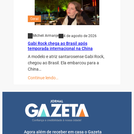
Geral
Micheli Armanje
4 de agosto de 2026
Gabi Rock chega ao Brasil após
temporada internacional na China
A modelo e atriz santarosense Gabi Rock,
chegou ao Brasil. Ela embarcou para a
China…
Continue lendo…
Agora além de receber em casa o Gazeta