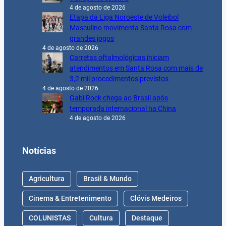
4 de agosto de 2026
Etapa da Liga Noroeste de Voleibol
Masculino movimenta Santa Rosa com
grandes jogos
4 de agosto de 2026
Carretas oftalmológicas iniciam
atendimentos em Santa Rosa com mais de
3,2 mil procedimentos previstos
4 de agosto de 2026
Gabi Rock chega ao Brasil após
temporada internacional na China
4 de agosto de 2026
Notícias
Agricultura
Brasil & Mundo
Cinema & Entretenimento
Clóvis Medeiros
COLUNISTAS
Cultura
Destaque