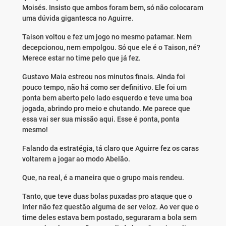
Moisés. Insisto que ambos foram bem, só não colocaram
uma dúvida gigantesca no Aguirre.
Taison voltou e fez um jogo no mesmo patamar. Nem
decepcionou, nem empolgou. Só que ele é o Taison, né?
Merece estar no time pelo que já fez.
Gustavo Maia estreou nos minutos finais. Ainda foi
pouco tempo, não há como ser definitivo. Ele foi um
ponta bem aberto pelo lado esquerdo e teve uma boa
jogada, abrindo pro meio e chutando. Me parece que
essa vai ser sua missão aqui. Esse é ponta, ponta
mesmo!
Falando da estratégia, tá claro que Aguirre fez os caras
voltarem a jogar ao modo Abelão.
Que, na real, é a maneira que o grupo mais rendeu.
Tanto, que teve duas bolas puxadas pro ataque que o
Inter não fez questão alguma de ser veloz. Ao ver que o
time deles estava bem postado, seguraram a bola sem