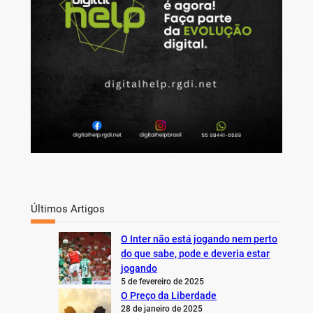
Últimos Artigos
O Inter não está jogando nem perto
do que sabe, pode e deveria estar
jogando
5 de fevereiro de 2025
O Preço da Liberdade
28 de janeiro de 2025