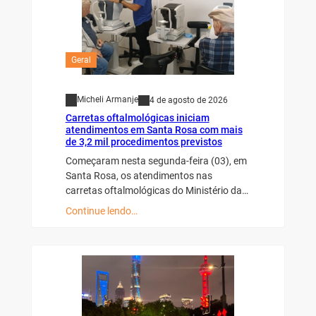
Geral
Micheli Armanje
4 de agosto de 2026
Carretas oftalmológicas iniciam
atendimentos em Santa Rosa com mais
de 3,2 mil procedimentos previstos
Começaram nesta segunda-feira (03), em
Santa Rosa, os atendimentos nas
carretas oftalmológicas do Ministério da…
Continue lendo…