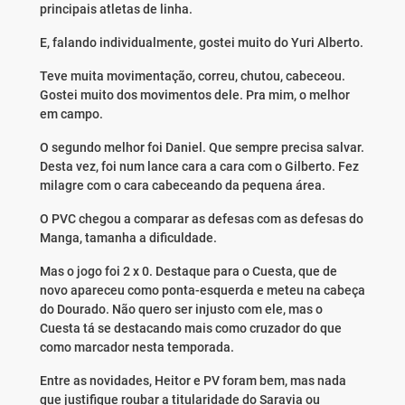
principais atletas de linha.
E, falando individualmente, gostei muito do Yuri Alberto.
Teve muita movimentação, correu, chutou, cabeceou.
Gostei muito dos movimentos dele. Pra mim, o melhor
em campo.
O segundo melhor foi Daniel. Que sempre precisa salvar.
Desta vez, foi num lance cara a cara com o Gilberto. Fez
milagre com o cara cabeceando da pequena área.
O PVC chegou a comparar as defesas com as defesas do
Manga, tamanha a dificuldade.
Mas o jogo foi 2 x 0. Destaque para o Cuesta, que de
novo apareceu como ponta-esquerda e meteu na cabeça
do Dourado. Não quero ser injusto com ele, mas o
Cuesta tá se destacando mais como cruzador do que
como marcador nesta temporada.
Entre as novidades, Heitor e PV foram bem, mas nada
que justifique roubar a titularidade do Saravia ou