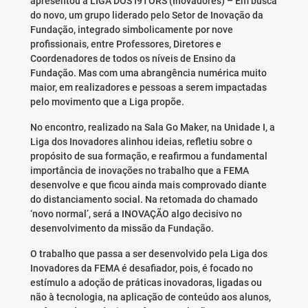
apresentou a LIGA DOS I9TORS (Inovadores) – Em busca
do novo, um grupo liderado pelo Setor de Inovação da
Fundação, integrado simbolicamente por nove
profissionais, entre Professores, Diretores e
Coordenadores de todos os níveis de Ensino da
Fundação. Mas com uma abrangência numérica muito
maior, em realizadores e pessoas a serem impactadas
pelo movimento que a Liga propõe.
No encontro, realizado na Sala Go Maker, na Unidade I, a
Liga dos Inovadores alinhou ideias, refletiu sobre o
propósito de sua formação, e reafirmou a fundamental
importância de inovações no trabalho que a FEMA
desenvolve e que ficou ainda mais comprovado diante
do distanciamento social. Na retomada do chamado
‘novo normal’, será a INOVAÇÃO algo decisivo no
desenvolvimento da missão da Fundação.
O trabalho que passa a ser desenvolvido pela Liga dos
Inovadores da FEMA é desafiador, pois, é focado no
estímulo a adoção de práticas inovadoras, ligadas ou
não à tecnologia, na aplicação de conteúdo aos alunos,