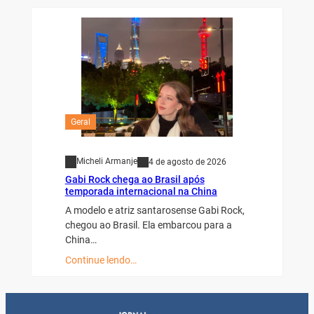
Geral
Micheli Armanje
4 de agosto de 2026
Gabi Rock chega ao Brasil após
temporada internacional na China
A modelo e atriz santarosense Gabi Rock,
chegou ao Brasil. Ela embarcou para a
China…
Continue lendo…