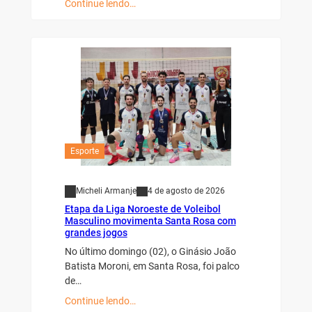
Continue lendo…
Esporte
Micheli Armanje
4 de agosto de 2026
Etapa da Liga Noroeste de Voleibol
Masculino movimenta Santa Rosa com
grandes jogos
No último domingo (02), o Ginásio João
Batista Moroni, em Santa Rosa, foi palco
de…
Continue lendo…