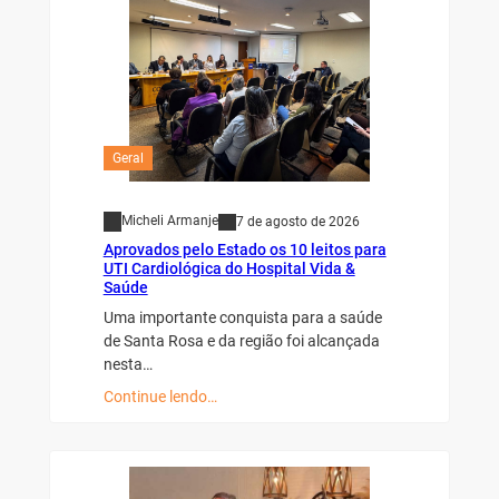
Geral
Micheli Armanje
7 de agosto de 2026
Aprovados pelo Estado os 10 leitos para
UTI Cardiológica do Hospital Vida &
Saúde
Uma importante conquista para a saúde
de Santa Rosa e da região foi alcançada
nesta…
Continue lendo…