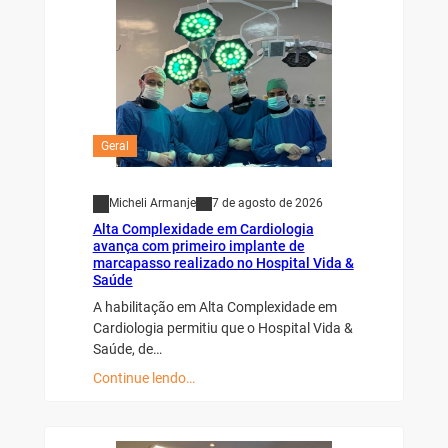
Geral
Micheli Armanje
7 de agosto de 2026
Alta Complexidade em Cardiologia
avança com primeiro implante de
marcapasso realizado no Hospital Vida &
Saúde
A habilitação em Alta Complexidade em
Cardiologia permitiu que o Hospital Vida &
Saúde, de…
Continue lendo…