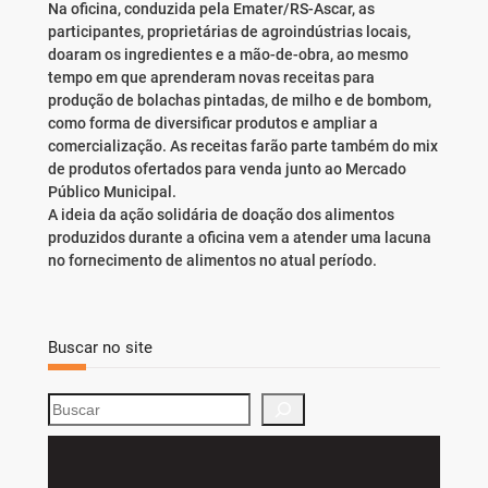
Na oficina, conduzida pela Emater/RS-Ascar, as
participantes, proprietárias de agroindústrias locais,
doaram os ingredientes e a mão-de-obra, ao mesmo
tempo em que aprenderam novas receitas para
produção de bolachas pintadas, de milho e de bombom,
como forma de diversificar produtos e ampliar a
comercialização. As receitas farão parte também do mix
de produtos ofertados para venda junto ao Mercado
Público Municipal.
A ideia da ação solidária de doação dos alimentos
produzidos durante a oficina vem a atender uma lacuna
no fornecimento de alimentos no atual período.
Buscar no site
S
e
a
r