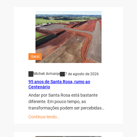
Geral
Micheli Armanje
7 de agosto de 2026
95 anos de Santa Rosa, rumo ao
Centenário
Andar por Santa Rosa está bastante
diferente. Em pouco tempo, as
transformações podem ser percebidas…
Continue lendo…