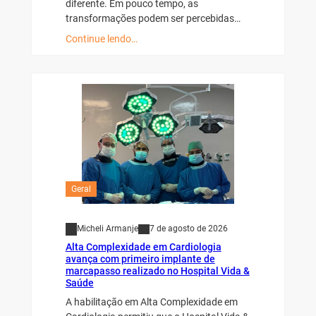
diferente. Em pouco tempo, as
transformações podem ser percebidas…
Continue lendo…
Geral
Micheli Armanje
7 de agosto de 2026
Alta Complexidade em Cardiologia
avança com primeiro implante de
marcapasso realizado no Hospital Vida &
Saúde
A habilitação em Alta Complexidade em