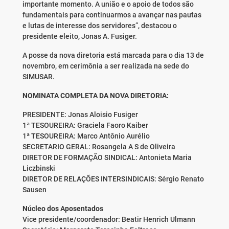
importante momento. A união e o apoio de todos são
fundamentais para continuarmos a avançar nas pautas
e lutas de interesse dos servidores”, destacou o
presidente eleito, Jonas A. Fusiger.
A posse da nova diretoria está marcada para o dia 13 de
novembro, em cerimônia a ser realizada na sede do
SIMUSAR.
NOMINATA COMPLETA DA NOVA DIRETORIA:
PRESIDENTE: Jonas Aloisio Fusiger
1ª TESOUREIRA: Graciela Faoro Kaiber
1ª TESOUREIRA: Marco Antônio Aurélio
SECRETARIO GERAL: Rosangela A S de Oliveira
DIRETOR DE FORMAÇÃO SINDICAL: Antonieta Maria
Liczbinski
DIRETOR DE RELAÇÕES INTERSINDICAIS: Sérgio Renato
Sausen
Núcleo dos Aposentados
Vice presidente/coordenador: Beatir Henrich Ulmann