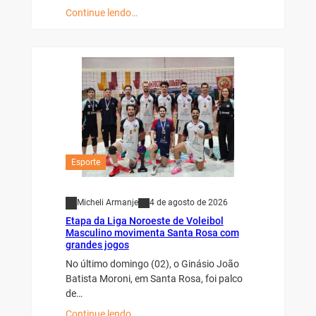
Continue lendo…
Esporte
Micheli Armanje
4 de agosto de 2026
Etapa da Liga Noroeste de Voleibol
Masculino movimenta Santa Rosa com
grandes jogos
No último domingo (02), o Ginásio João
Batista Moroni, em Santa Rosa, foi palco
de…
Continue lendo…