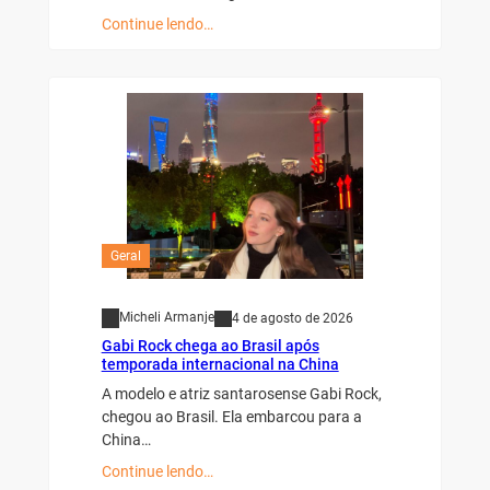
Continue lendo…
Geral
Micheli Armanje
4 de agosto de 2026
Gabi Rock chega ao Brasil após
temporada internacional na China
A modelo e atriz santarosense Gabi Rock,
chegou ao Brasil. Ela embarcou para a
China…
Continue lendo…