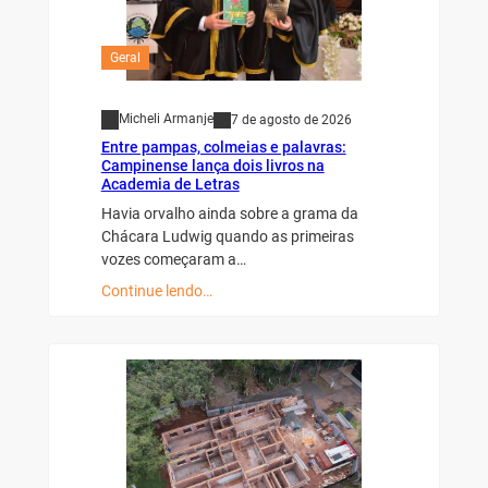
Geral
Micheli Armanje
7 de agosto de 2026
Entre pampas, colmeias e palavras:
Campinense lança dois livros na
Academia de Letras
Havia orvalho ainda sobre a grama da
Chácara Ludwig quando as primeiras
vozes começaram a…
Continue lendo…