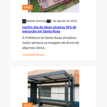
Geral
Micheli Armanje
7 de agosto de 2026
Centro-Dia do Idoso alcança 30% de
execução em Santa Rosa
A Prefeitura de Santa Rosa atualizou
nesta semana as imagens de drone de
algumas obras…
Continue lendo…
Geral