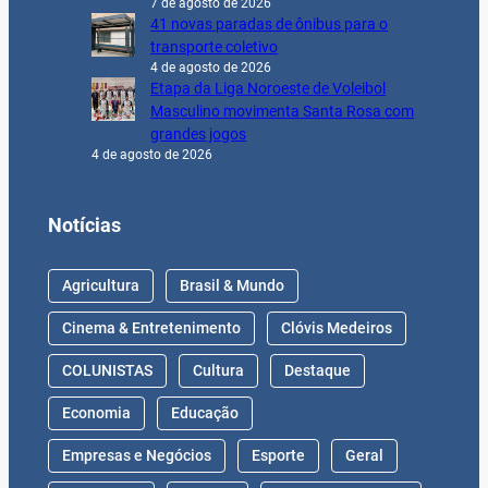
7 de agosto de 2026
41 novas paradas de ônibus para o
transporte coletivo
4 de agosto de 2026
Etapa da Liga Noroeste de Voleibol
Masculino movimenta Santa Rosa com
grandes jogos
4 de agosto de 2026
Notícias
Agricultura
Brasil & Mundo
Cinema & Entretenimento
Clóvis Medeiros
COLUNISTAS
Cultura
Destaque
Economia
Educação
Empresas e Negócios
Esporte
Geral