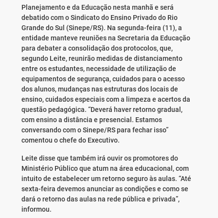
Planejamento e da Educação nesta manhã e será
debatido com o Sindicato do Ensino Privado do Rio
Grande do Sul (Sinepe/RS). Na segunda-feira (11), a
entidade manteve reuniões na Secretaria da Educação
para debater a consolidação dos protocolos, que,
segundo Leite, reunirão medidas de distanciamento
entre os estudantes, necessidade de utilização de
equipamentos de segurança, cuidados para o acesso
dos alunos, mudanças nas estruturas dos locais de
ensino, cuidados especiais com a limpeza e acertos da
questão pedagógica. “Deverá haver retorno gradual,
com ensino a distância e presencial. Estamos
conversando com o Sinepe/RS para fechar isso”
comentou o chefe do Executivo.
Leite disse que também irá ouvir os promotores do
Ministério Público que atum na área educacional, com
intuito de estabelecer um retorno seguro às aulas. “Até
sexta-feira devemos anunciar as condições e como se
dará o retorno das aulas na rede pública e privada”,
informou.