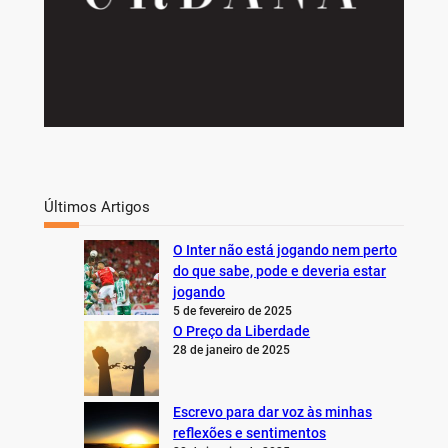
Últimos Artigos
O Inter não está jogando nem perto
do que sabe, pode e deveria estar
jogando
5 de fevereiro de 2025
O Preço da Liberdade
28 de janeiro de 2025
Escrevo para dar voz às minhas
reflexões e sentimentos