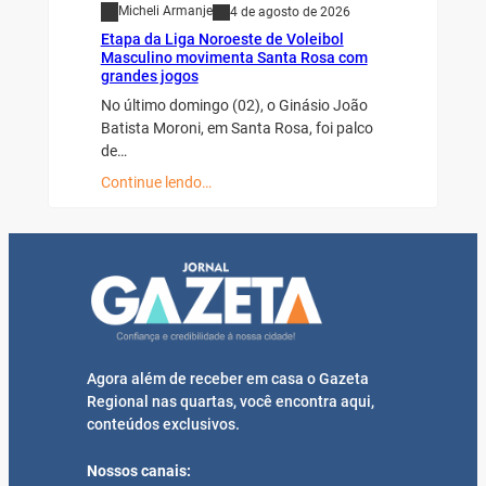
Micheli Armanje
4 de agosto de 2026
Etapa da Liga Noroeste de Voleibol
Masculino movimenta Santa Rosa com
grandes jogos
No último domingo (02), o Ginásio João
Batista Moroni, em Santa Rosa, foi palco
de…
Continue lendo…
Agora além de receber em casa o Gazeta
Regional nas quartas, você encontra aqui,
conteúdos exclusivos.
Nossos canais: