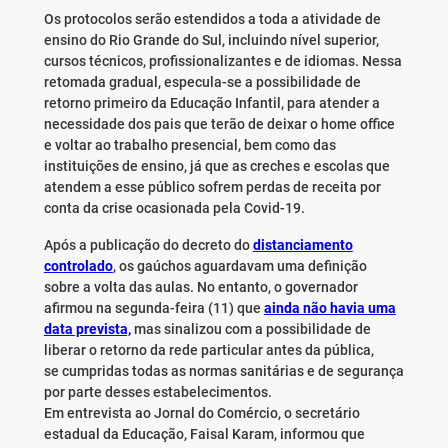
Os protocolos serão estendidos a toda a atividade de
ensino do Rio Grande do Sul, incluindo nível superior,
cursos técnicos, profissionalizantes e de idiomas. Nessa
retomada gradual, especula-se a possibilidade de
retorno primeiro da Educação Infantil, para atender a
necessidade dos pais que terão de deixar o home office
e voltar ao trabalho presencial, bem como das
instituições de ensino, já que as creches e escolas que
atendem a esse público sofrem perdas de receita por
conta da crise ocasionada pela Covid-19.
Após a publicação do decreto do
distanciamento
controlado
, os gaúchos aguardavam uma definição
sobre a volta das aulas. No entanto, o governador
afirmou na segunda-feira (11) que
ainda não havia uma
data prevista,
mas sinalizou com a possibilidade de
liberar o retorno da rede particular antes da pública,
se cumpridas todas as normas sanitárias e de segurança
por parte desses estabelecimentos.
Em entrevista ao Jornal do Comércio, o secretário
estadual da Educação, Faisal Karam, informou que