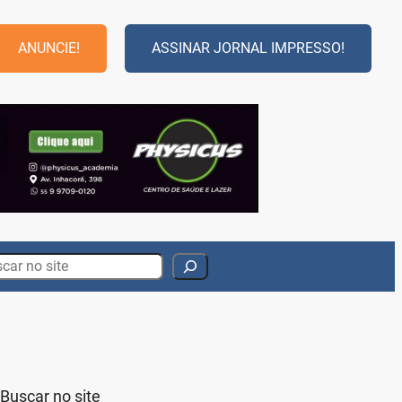
ANUNCIE!
ASSINAR JORNAL IMPRESSO!
rch
Buscar no site