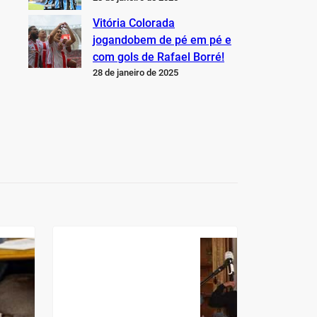
Vitória Colorada
jogandobem de pé em pé e
com gols de Rafael Borré!
28 de janeiro de 2025