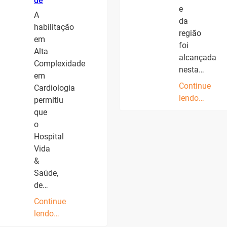
de
e
A
da
habilitação
região
em
foi
Alta
alcançada
Complexidade
nesta…
em
Continue
Cardiologia
lendo…
permitiu
que
o
Hospital
Vida
&
Saúde,
de…
Continue
lendo…