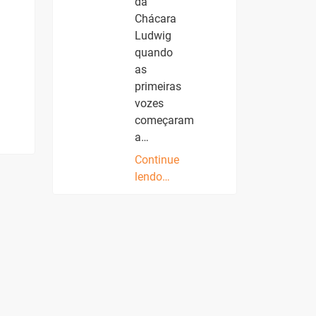
da
Chácara
Ludwig
quando
as
primeiras
vozes
começaram
a…
Continue
lendo…