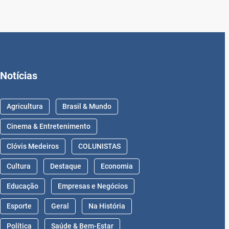
Notícias
Agricultura
Brasil & Mundo
Cinema & Entretenimento
Clóvis Medeiros
COLUNISTAS
Cultura
Destaque
Economia
Educação
Empresas e Negócios
Esporte
Geral
Na História
Política
Saúde & Bem-Estar