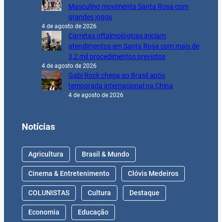
Masculino movimenta Santa Rosa com
grandes jogos
4 de agosto de 2026
Carretas oftalmológicas iniciam
atendimentos em Santa Rosa com mais de
3,2 mil procedimentos previstos
4 de agosto de 2026
Gabi Rock chega ao Brasil após
temporada internacional na China
4 de agosto de 2026
Notícias
Agricultura
Brasil & Mundo
Cinema & Entretenimento
Clóvis Medeiros
COLUNISTAS
Cultura
Destaque
Economia
Educação