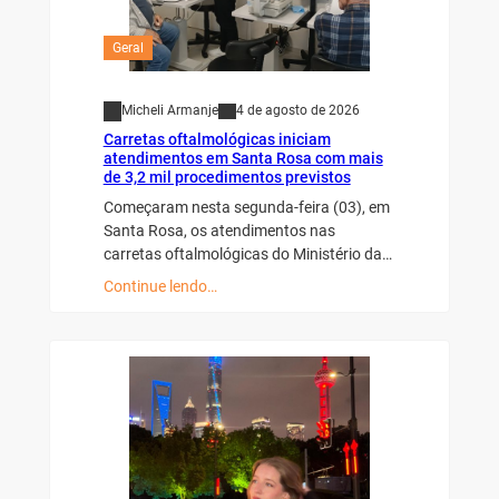
Geral
Micheli Armanje
4 de agosto de 2026
Carretas oftalmológicas iniciam
atendimentos em Santa Rosa com mais
de 3,2 mil procedimentos previstos
Começaram nesta segunda-feira (03), em
Santa Rosa, os atendimentos nas
carretas oftalmológicas do Ministério da…
Continue lendo…