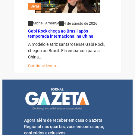
Geral
Micheli Armanje
4 de agosto de 2026
Gabi Rock chega ao Brasil após
temporada internacional na China
A modelo e atriz santarosense Gabi Rock,
chegou ao Brasil. Ela embarcou para a
China…
Continue lendo…
Agora além de receber em casa o Gazeta
Regional nas quartas, você encontra aqui,
conteúdos exclusivos.