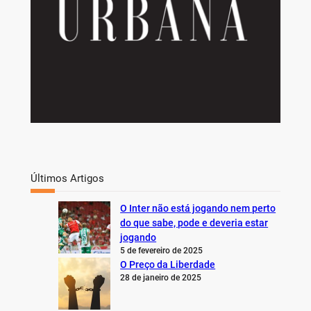
Últimos Artigos
O Inter não está jogando nem perto
do que sabe, pode e deveria estar
jogando
5 de fevereiro de 2025
O Preço da Liberdade
28 de janeiro de 2025