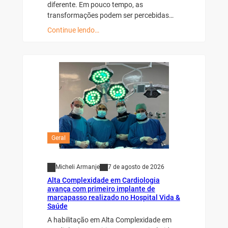
diferente. Em pouco tempo, as
transformações podem ser percebidas…
Continue lendo…
Geral
Micheli Armanje
7 de agosto de 2026
Alta Complexidade em Cardiologia
avança com primeiro implante de
marcapasso realizado no Hospital Vida &
Saúde
A habilitação em Alta Complexidade em