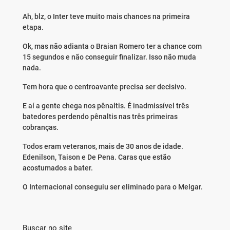
Ah, blz, o Inter teve muito mais chances na primeira
etapa.
Ok, mas não adianta o Braian Romero ter a chance com
15 segundos e não conseguir finalizar. Isso não muda
nada.
Tem hora que o centroavante precisa ser decisivo.
E aí a gente chega nos pênaltis. É inadmissível três
batedores perdendo pênaltis nas três primeiras
cobranças.
Todos eram veteranos, mais de 30 anos de idade.
Edenilson, Taison e De Pena. Caras que estão
acostumados a bater.
O Internacional conseguiu ser eliminado para o Melgar.
Buscar no site