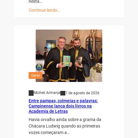
nesta…
Continue lendo…
Geral
Micheli Armanje
7 de agosto de 2026
Entre pampas, colmeias e palavras:
Campinense lança dois livros na
Academia de Letras
Havia orvalho ainda sobre a grama da
Chácara Ludwig quando as primeiras
vozes começaram a…