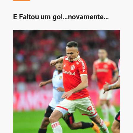
E Faltou um gol…novamente…