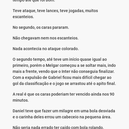
tempo até que foi bom.
Teve ataque, teve lances, teve jogadas, muitos
escanteios.
No segundo, os caras pararam.
Não chegavam nem nos escanteios.
Nada acontecia no ataque colorado.
O segundo tempo, até teve um início quase igual ao
primeiro, porém o Melgar começou a se soltar mais, indo
mais a frente, vendo que o Inter não conseguia finalizar.
Com a expulsão de Gabriel ficou mais difícil chegar ao
gol da classificação e o jogo se arrastou até o apito final.
A real é que os caras poderiam ter vencido ainda nos 90
minutos.
Daniel teve que fazer um milagre em uma bola desviada
e o carinha deles errou um cabeceio na pequena área.
Não seria nada errado ter caído com bola rolando.