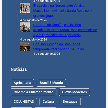
4 de agosto de 2026
Etapa da Liga Noroeste de Voleibol
Masculino movimenta Santa Rosa com
grandes jogos
4 de agosto de 2026
Carretas oftalmológicas iniciam
atendimentos em Santa Rosa com mais de
3,2 mil procedimentos previstos
4 de agosto de 2026
Gabi Rock chega ao Brasil após
temporada internacional na China
4 de agosto de 2026
Notícias
Agricultura
Brasil & Mundo
Cinema & Entretenimento
Clóvis Medeiros
COLUNISTAS
Cultura
Destaque