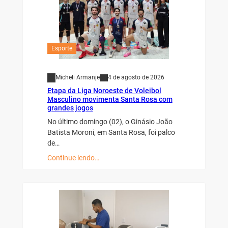
Esporte
Micheli Armanje
4 de agosto de 2026
Etapa da Liga Noroeste de Voleibol
Masculino movimenta Santa Rosa com
grandes jogos
No último domingo (02), o Ginásio João
Batista Moroni, em Santa Rosa, foi palco
de…
Continue lendo…