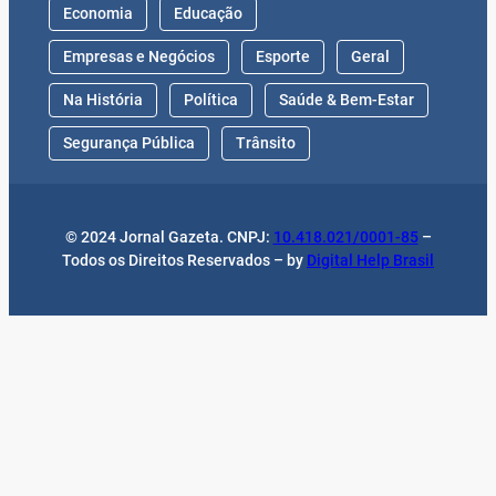
Economia
Educação
Empresas e Negócios
Esporte
Geral
Na História
Política
Saúde & Bem-Estar
Segurança Pública
Trânsito
© 2024 Jornal Gazeta. CNPJ:
10.418.021/0001-85
–
Todos os Direitos Reservados – by
Digital Help Brasil