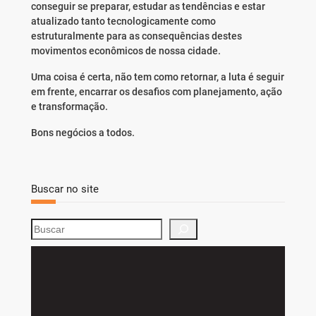
conseguir se preparar, estudar as tendências e estar
atualizado tanto tecnologicamente como
estruturalmente para as consequências destes
movimentos econômicos de nossa cidade.
Uma coisa é certa, não tem como retornar, a luta é seguir
em frente, encarrar os desafios com planejamento, ação
e transformação.
Bons negócios a todos.
Buscar no site
S
e
a
r
c
h