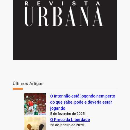
Últimos Artigos
O Inter não está jogando nem perto
do que sabe, pode e deveria estar
jogando
5 de fevereiro de 2025
O Preço da Liberdade
28 de janeiro de 2025