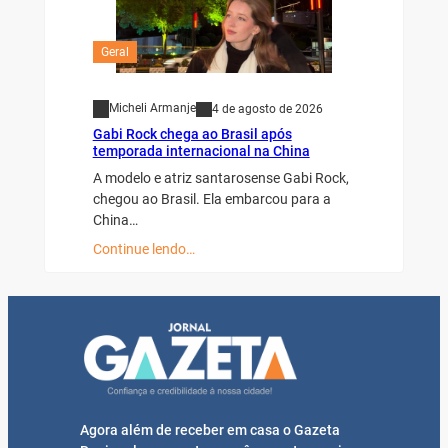
Geral
Micheli Armanje
4 de agosto de 2026
Gabi Rock chega ao Brasil após
temporada internacional na China
A modelo e atriz santarosense Gabi Rock,
chegou ao Brasil. Ela embarcou para a
China…
Continue lendo…
Agora além de receber em casa o Gazeta