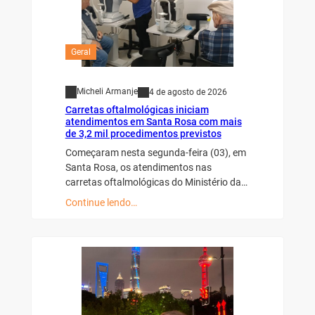
Geral
Micheli Armanje
4 de agosto de 2026
Carretas oftalmológicas iniciam
atendimentos em Santa Rosa com mais
de 3,2 mil procedimentos previstos
Começaram nesta segunda-feira (03), em
Santa Rosa, os atendimentos nas
carretas oftalmológicas do Ministério da…
Continue lendo…