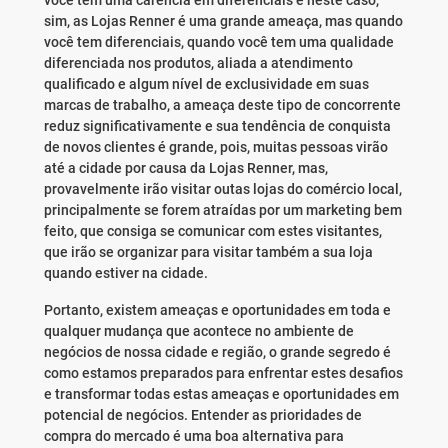
você tem uma carência em diferenciais e neste caso,
sim, as Lojas Renner é uma grande ameaça, mas quando
você tem diferenciais, quando você tem uma qualidade
diferenciada nos produtos, aliada a atendimento
qualificado e algum nível de exclusividade em suas
marcas de trabalho, a ameaça deste tipo de concorrente
reduz significativamente e sua tendência de conquista
de novos clientes é grande, pois, muitas pessoas virão
até a cidade por causa da Lojas Renner, mas,
provavelmente irão visitar outas lojas do comércio local,
principalmente se forem atraídas por um marketing bem
feito, que consiga se comunicar com estes visitantes,
que irão se organizar para visitar também a sua loja
quando estiver na cidade.
Portanto, existem ameaças e oportunidades em toda e
qualquer mudança que acontece no ambiente de
negócios de nossa cidade e região, o grande segredo é
como estamos preparados para enfrentar estes desafios
e transformar todas estas ameaças e oportunidades em
potencial de negócios. Entender as prioridades de
compra do mercado é uma boa alternativa para