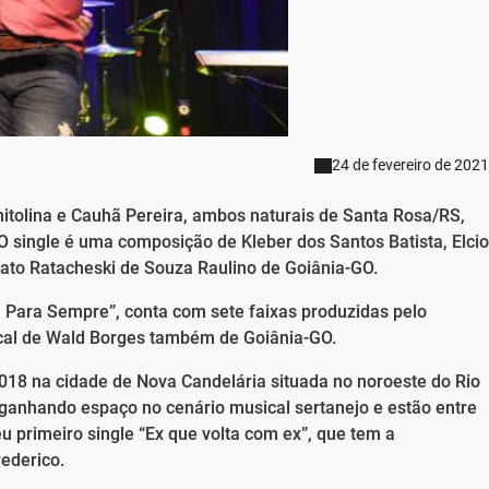
24 de fevereiro de 2021
tolina e Cauhã Pereira, ambos naturais de Santa Rosa/RS,
single é uma composição de Kleber dos Santos Batista, Elcio
ato Ratacheski de Souza Raulino de Goiânia-GO.
ã Para Sempre”, conta com sete faixas produzidas pelo
ocal de Wald Borges também de Goiânia-GO.
 2018 na cidade de Nova Candelária situada no noroeste do Rio
ganhando espaço no cenário musical sertanejo e estão entre
 primeiro single “Ex que volta com ex”, que tem a
rederico.