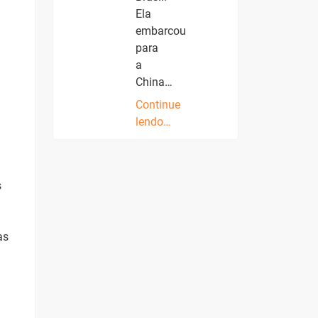
Ela
embarcou
para
a
China…
Continue
lendo…
s
as