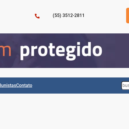
(55) 3512-2811
Sea
lunistas
Contato