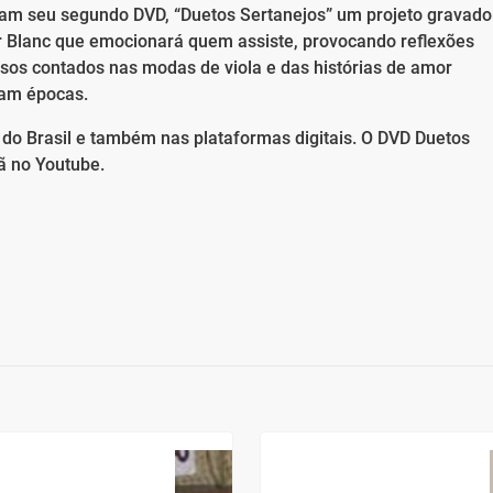
ram seu segundo DVD, “Duetos Sertanejos” um projeto gravado
ir Blanc que emocionará quem assiste, provocando reflexões
usos contados nas modas de viola e das histórias de amor
ram épocas.
 do Brasil e também nas plataformas digitais. O DVD Duetos
ã no Youtube.