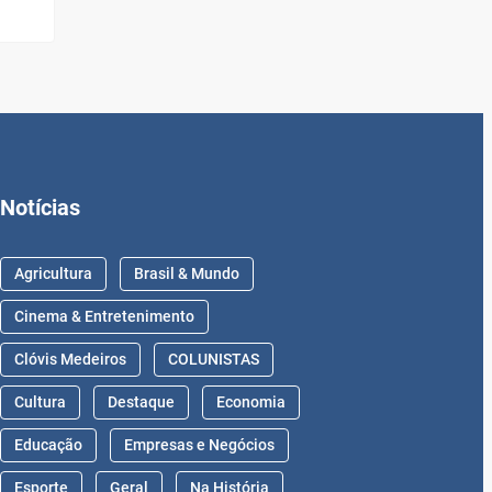
Notícias
Agricultura
Brasil & Mundo
Cinema & Entretenimento
Clóvis Medeiros
COLUNISTAS
Cultura
Destaque
Economia
Educação
Empresas e Negócios
Esporte
Geral
Na História