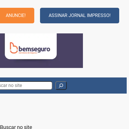
ANUNCIE!
ASSINAR JORNAL IMPRESSO!
rch
Buscar no site