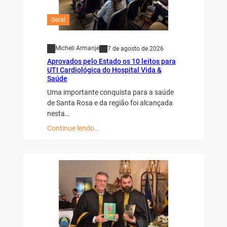
Geral
Micheli Armanje
7 de agosto de 2026
Aprovados pelo Estado os 10 leitos para
UTI Cardiológica do Hospital Vida &
Saúde
Uma importante conquista para a saúde
de Santa Rosa e da região foi alcançada
nesta…
Continue lendo…