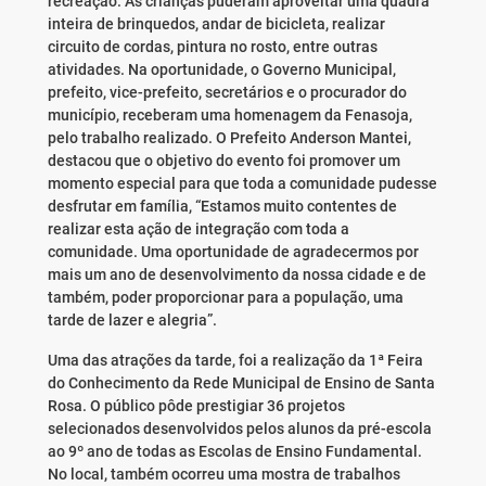
recreação. As crianças puderam aproveitar uma quadra
inteira de brinquedos, andar de bicicleta, realizar
circuito de cordas, pintura no rosto, entre outras
atividades. Na oportunidade, o Governo Municipal,
prefeito, vice-prefeito, secretários e o procurador do
município, receberam uma homenagem da Fenasoja,
pelo trabalho realizado. O Prefeito Anderson Mantei,
destacou que o objetivo do evento foi promover um
momento especial para que toda a comunidade pudesse
desfrutar em família, “Estamos muito contentes de
realizar esta ação de integração com toda a
comunidade. Uma oportunidade de agradecermos por
mais um ano de desenvolvimento da nossa cidade e de
também, poder proporcionar para a população, uma
tarde de lazer e alegria”.
Uma das atrações da tarde, foi a realização da 1ª Feira
do Conhecimento da Rede Municipal de Ensino de Santa
Rosa. O público pôde prestigiar 36 projetos
selecionados desenvolvidos pelos alunos da pré-escola
ao 9º ano de todas as Escolas de Ensino Fundamental.
No local, também ocorreu uma mostra de trabalhos