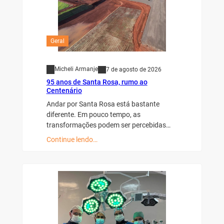
Geral
Micheli Armanje
7 de agosto de 2026
95 anos de Santa Rosa, rumo ao
Centenário
Andar por Santa Rosa está bastante
diferente. Em pouco tempo, as
transformações podem ser percebidas…
Continue lendo…