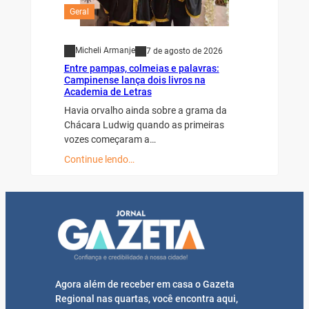
Geral
Micheli Armanje
7 de agosto de 2026
Entre pampas, colmeias e palavras:
Campinense lança dois livros na
Academia de Letras
Havia orvalho ainda sobre a grama da
Chácara Ludwig quando as primeiras
vozes começaram a…
Continue lendo…
Agora além de receber em casa o Gazeta
Regional nas quartas, você encontra aqui,