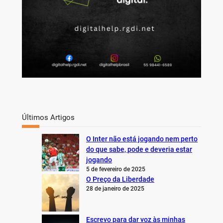
Últimos Artigos
O Inter não está jogando nem perto
do que sabe, pode e deveria estar
jogando
5 de fevereiro de 2025
O Preço da Liberdade
28 de janeiro de 2025
Escrevo para dar voz às minhas