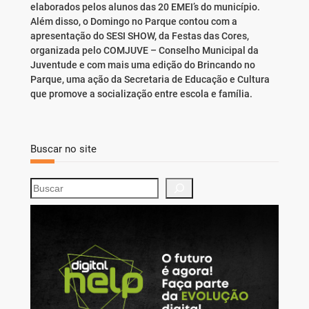
elaborados pelos alunos das 20 EMEI’s do município.
Além disso, o Domingo no Parque contou com a
apresentação do SESI SHOW, da Festas das Cores,
organizada pelo COMJUVE – Conselho Municipal da
Juventude e com mais uma edição do Brincando no
Parque, uma ação da Secretaria de Educação e Cultura
que promove a socialização entre escola e família.
Buscar no site
S
e
a
r
c
h