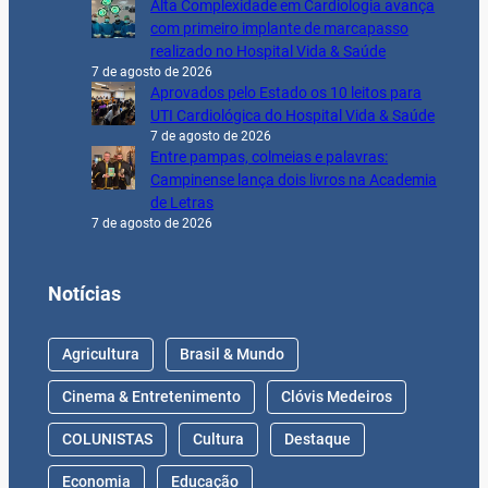
Alta Complexidade em Cardiologia avança
com primeiro implante de marcapasso
realizado no Hospital Vida & Saúde
7 de agosto de 2026
Aprovados pelo Estado os 10 leitos para
UTI Cardiológica do Hospital Vida & Saúde
7 de agosto de 2026
Entre pampas, colmeias e palavras:
Campinense lança dois livros na Academia
de Letras
7 de agosto de 2026
Notícias
Agricultura
Brasil & Mundo
Cinema & Entretenimento
Clóvis Medeiros
COLUNISTAS
Cultura
Destaque
Economia
Educação