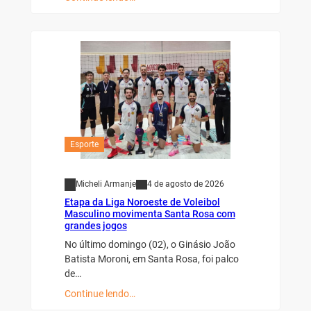
Esporte
Micheli Armanje
4 de agosto de 2026
Etapa da Liga Noroeste de Voleibol
Masculino movimenta Santa Rosa com
grandes jogos
No último domingo (02), o Ginásio João
Batista Moroni, em Santa Rosa, foi palco
de…
Continue lendo…