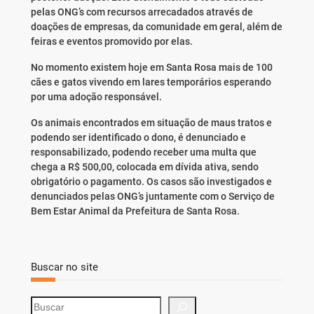
pelas ONG’s com recursos arrecadados através de
doações de empresas, da comunidade em geral, além de
feiras e eventos promovido por elas.
No momento existem hoje em Santa Rosa mais de 100
cães e gatos vivendo em lares temporários esperando
por uma adoção responsável.
Os animais encontrados em situação de maus tratos e
podendo ser identificado o dono, é denunciado e
responsabilizado, podendo receber uma multa que
chega a R$ 500,00, colocada em dívida ativa, sendo
obrigatório o pagamento. Os casos são investigados e
denunciados pelas ONG’s juntamente com o Serviço de
Bem Estar Animal da Prefeitura de Santa Rosa.
Buscar no site
S