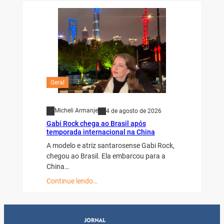
Geral
Micheli Armanje
4 de agosto de 2026
Gabi Rock chega ao Brasil após
temporada internacional na China
A modelo e atriz santarosense Gabi Rock,
chegou ao Brasil. Ela embarcou para a
China…
Continue lendo…