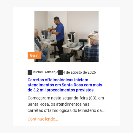
Geral
Micheli Armanje
4 de agosto de 2026
Carretas oftalmológicas iniciam
atendimentos em Santa Rosa com mais
de 3,2 mil procedimentos previstos
Começaram nesta segunda-feira (03), em
Santa Rosa, os atendimentos nas
carretas oftalmológicas do Ministério da…
Continue lendo…