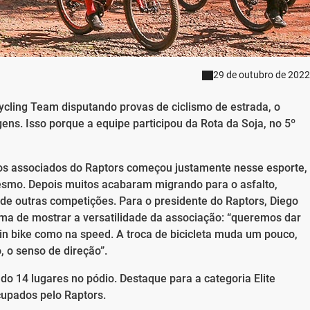
29 de outubro de 2022
cling Team disputando provas de ciclismo de estrada, o
gens. Isso porque a equipe participou da Rota da Soja, no 5º
dos associados do Raptors começou justamente nesse esporte,
esmo. Depois muitos acabaram migrando para o asfalto,
de outras competições. Para o presidente do Raptors, Diego
rma de mostrar a versatilidade da associação: “queremos dar
in bike como na speed. A troca de bicicleta muda um pouco,
, o senso de direção”.
do 14 lugares no pódio. Destaque para a categoria Elite
cupados pelo Raptors.