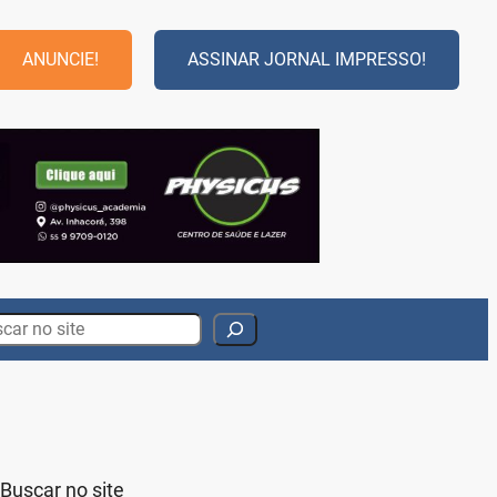
ANUNCIE!
ASSINAR JORNAL IMPRESSO!
rch
Buscar no site