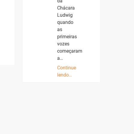
da
Chácara
Ludwig
quando
as
primeiras
vozes
começaram
a…
Continue
lendo…