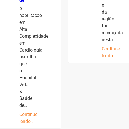
de
e
A
da
habilitação
região
em
foi
Alta
alcançada
Complexidade
nesta…
em
Continue
Cardiologia
lendo…
permitiu
que
o
Hospital
Vida
&
Saúde,
de…
Continue
lendo…