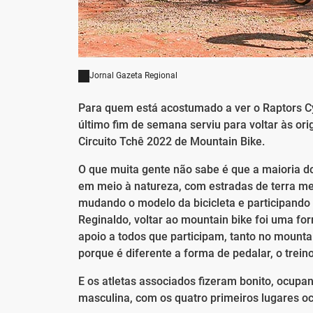
Jornal Gazeta Regional
Para quem está acostumado a ver o Raptors Cy
último fim de semana serviu para voltar às ori
Circuito Tchê 2022 de Mountain Bike.
O que muita gente não sabe é que a maioria 
em meio à natureza, com estradas de terra m
mudando o modelo da bicicleta e participando 
Reginaldo, voltar ao mountain bike foi uma fo
apoio a todos que participam, tanto no mounta
porque é diferente a forma de pedalar, o treino
E os atletas associados fizeram bonito, ocupan
masculina, com os quatro primeiros lugares o