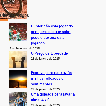
Últimos Artigos
O Inter não está jogando
nem perto do que sabe,
pode e deveria estar
jogando
5 de fevereiro de 2025
O Preço da Liberdade
28 de janeiro de 2025
Escrevo para dar voz às
minhas reflexões e
sentimentos
28 de janeiro de 2025
Uma goleada para lavar a
alma: 4 x 0!
28 de janeiro de 2025