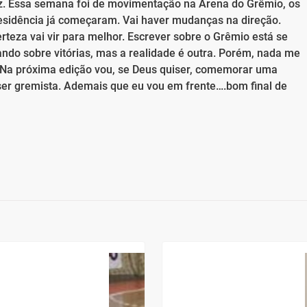
. Essa semana foi de movimentação na Arena do Grêmio, os
esidência já começaram. Vai haver mudanças na direção.
rteza vai vir para melhor. Escrever sobre o Grêmio está se
ndo sobre vitórias, mas a realidade é outra. Porém, nada me
. Na próxima edição vou, se Deus quiser, comemorar uma
ser gremista. Ademais que eu vou em frente….bom final de