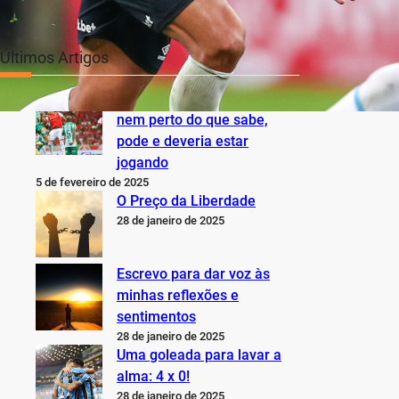
Últimos Artigos
O Inter não está jogando
nem perto do que sabe,
pode e deveria estar
jogando
5 de fevereiro de 2025
O Preço da Liberdade
28 de janeiro de 2025
Escrevo para dar voz às
minhas reflexões e
sentimentos
28 de janeiro de 2025
Uma goleada para lavar a
alma: 4 x 0!
28 de janeiro de 2025