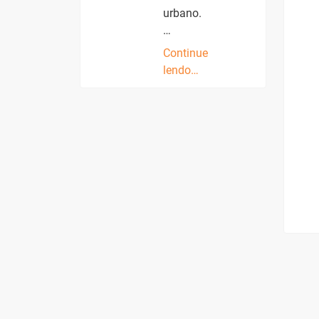
urbano.
…
Continue
lendo…