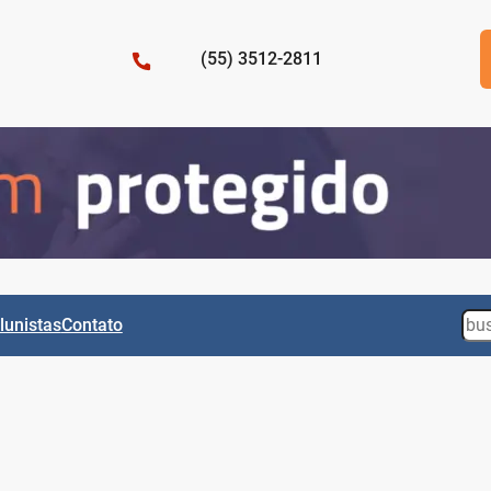
(55) 3512-2811
Sea
lunistas
Contato