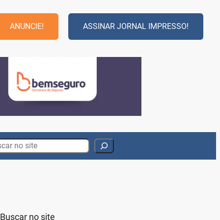
ANUNCIE!
ASSINAR JORNAL IMPRESSO!
rch
Buscar no site