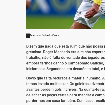
Mauricio Roberto Coas
Dizem que nada que está ruim que não possa pi
gremista. Roger Machado era a minha esperanç
trabalho, não é falta de vontade dos jogadores
embora termos ganho o Campeonato Gaúcho, de
iniciamos a Segundona em descrédito total, e 
Óbvio que falta recursos e material humano. 
temos levado muito azar. Os goleiros adversá
avantes perdem gols incríveis. Na quinta-feira
de achar as peças certas para mandar a cam
perdermos em casa também. Com esse resultad