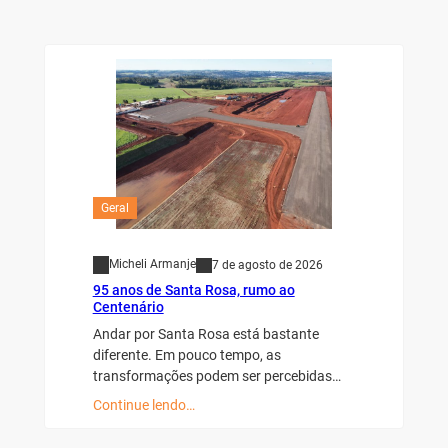
Geral
Micheli Armanje
7 de agosto de 2026
95 anos de Santa Rosa, rumo ao
Centenário
Andar por Santa Rosa está bastante
diferente. Em pouco tempo, as
transformações podem ser percebidas…
Continue lendo…