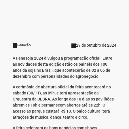
29 de outubro de 2024
Redação
A Fenasoja 2024 divulgou a programação oficial. Entre
as novidades desta edição estão os painéis dos 100
anos da soja no Brasil, que acontecerão de 02 a 06 de
dezembro com personalidades do agronegócio.
A cerimônia de abertura oficial da feira acontecerá no
sábado (30/11), as 09h, e terá apresentação da
Orquestra da ULBRA. Ao longo dos 10 dias os pavilhões
abrem as 10h e permanecem abertos até as 22h. O
acesso ao parque custará R$ 10. O palco cultural terá
atrações de música, dança, teatro e circo.
A feira celebrará os bons negócios com shows