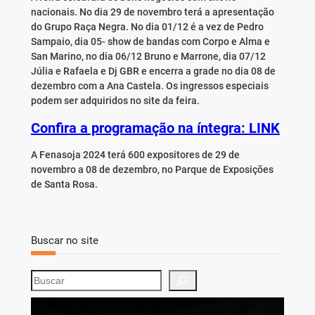
nacionais. No dia 29 de novembro terá a apresentação
do Grupo Raça Negra. No dia 01/12 é a vez de Pedro
Sampaio, dia 05- show de bandas com Corpo e Alma e
San Marino, no dia 06/12 Bruno e Marrone, dia 07/12
Júlia e Rafaela e Dj GBR e encerra a grade no dia 08 de
dezembro com a Ana Castela. Os ingressos especiais
podem ser adquiridos no site da feira.
Confira a programação na íntegra: LINK
A Fenasoja 2024 terá 600 expositores de 29 de
novembro a 08 de dezembro, no Parque de Exposições
de Santa Rosa.
Buscar no site
S
e
a