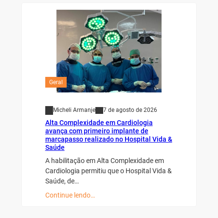
Geral
Micheli Armanje
7 de agosto de 2026
Alta Complexidade em Cardiologia
avança com primeiro implante de
marcapasso realizado no Hospital Vida &
Saúde
A habilitação em Alta Complexidade em
Cardiologia permitiu que o Hospital Vida &
Saúde, de…
Continue lendo…