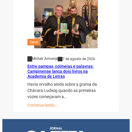
Geral
Micheli Armanje
7 de agosto de 2026
Entre pampas, colmeias e palavras:
Campinense lança dois livros na
Academia de Letras
Havia orvalho ainda sobre a grama da
Chácara Ludwig quando as primeiras
vozes começaram a…
Continue lendo…