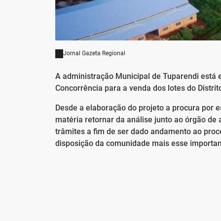
Jornal Gazeta Regional
A administração Municipal de Tuparendi está e
Concorrência para a venda dos lotes do Distrito
Desde a elaboração do projeto a procura por
matéria retornar da análise junto ao órgão d
trâmites a fim de ser dado andamento ao proces
disposição da comunidade mais esse importa