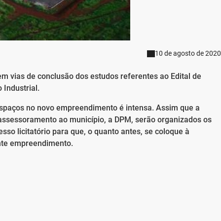
10 de agosto de 2020
m vias de conclusão dos estudos referentes ao Edital de
 Industrial.
 espaços no novo empreendimento é intensa. Assim que a
e assessoramento ao município, a DPM, serão organizados os
so licitatório para que, o quanto antes, se coloque à
nte empreendimento.