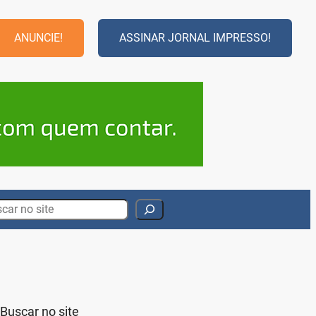
ANUNCIE!
ASSINAR JORNAL IMPRESSO!
rch
Buscar no site