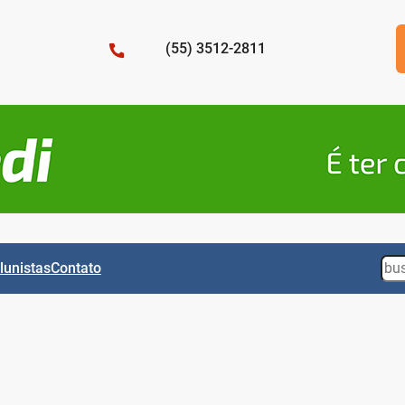
(55) 3512-2811
Sea
lunistas
Contato