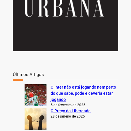
Últimos Artigos
O Inter não está jogando nem perto
do que sabe, pode e deveria estar
jogando
5 de fevereiro de 2025
O Preço da Liberdade
28 de janeiro de 2025