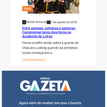
Geral
Micheli Armanje
7 de agosto de 2026
Entre pampas, colmeias e palavras:
Campinense lança dois livros na
Academia de Letras
Havia orvalho ainda sobre a grama da
Chácara Ludwig quando as primeiras
vozes começaram a…
Continue lendo…
Agora além de receber em casa o Gazeta