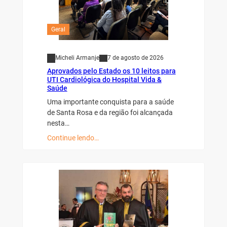
Geral
Micheli Armanje
7 de agosto de 2026
Aprovados pelo Estado os 10 leitos para
UTI Cardiológica do Hospital Vida &
Saúde
Uma importante conquista para a saúde
de Santa Rosa e da região foi alcançada
nesta…
Continue lendo…