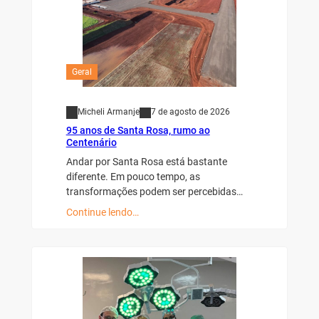
Geral
Micheli Armanje
7 de agosto de 2026
95 anos de Santa Rosa, rumo ao
Centenário
Andar por Santa Rosa está bastante
diferente. Em pouco tempo, as
transformações podem ser percebidas…
Continue lendo…