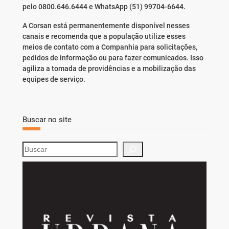
pelo 0800.646.6444 e WhatsApp (51) 99704-6644.
A Corsan está permanentemente disponível nesses
canais e recomenda que a população utilize esses
meios de contato com a Companhia para solicitações,
pedidos de informação ou para fazer comunicados. Isso
agiliza a tomada de providências e a mobilização das
equipes de serviço.
Buscar no site
S
e
a
r
c
h