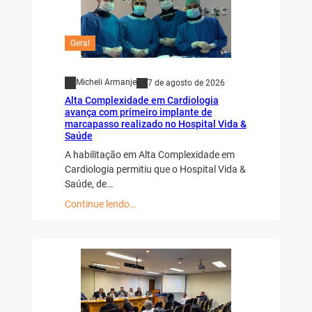
Geral
Micheli Armanje
7 de agosto de 2026
Alta Complexidade em Cardiologia
avança com primeiro implante de
marcapasso realizado no Hospital Vida &
Saúde
A habilitação em Alta Complexidade em
Cardiologia permitiu que o Hospital Vida &
Saúde, de…
Continue lendo…