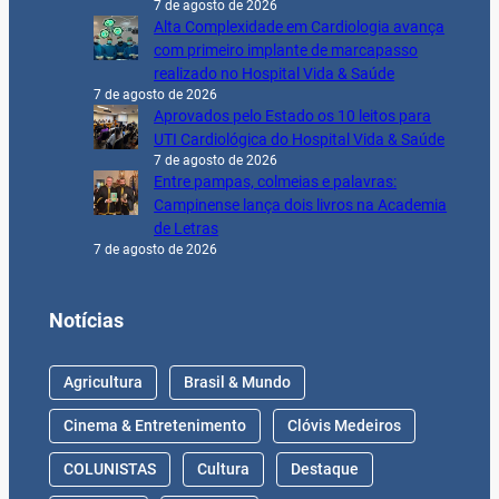
7 de agosto de 2026
Alta Complexidade em Cardiologia avança
com primeiro implante de marcapasso
realizado no Hospital Vida & Saúde
7 de agosto de 2026
Aprovados pelo Estado os 10 leitos para
UTI Cardiológica do Hospital Vida & Saúde
7 de agosto de 2026
Entre pampas, colmeias e palavras:
Campinense lança dois livros na Academia
de Letras
7 de agosto de 2026
Notícias
Agricultura
Brasil & Mundo
Cinema & Entretenimento
Clóvis Medeiros
COLUNISTAS
Cultura
Destaque