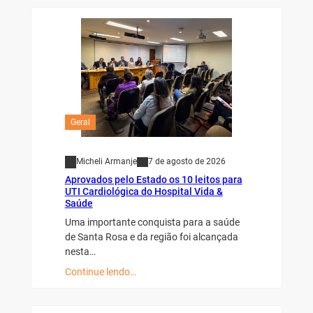
Geral
Micheli Armanje
7 de agosto de 2026
Aprovados pelo Estado os 10 leitos para
UTI Cardiológica do Hospital Vida &
Saúde
Uma importante conquista para a saúde
de Santa Rosa e da região foi alcançada
nesta…
Continue lendo…