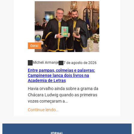
Geral
Micheli Armanje
7 de agosto de 2026
Entre pampas, colmeias e palavras:
Campinense lança dois livros na
Academia de Letras
Havia orvalho ainda sobre a grama da
Chácara Ludwig quando as primeiras
vozes começaram a…
Continue lendo…