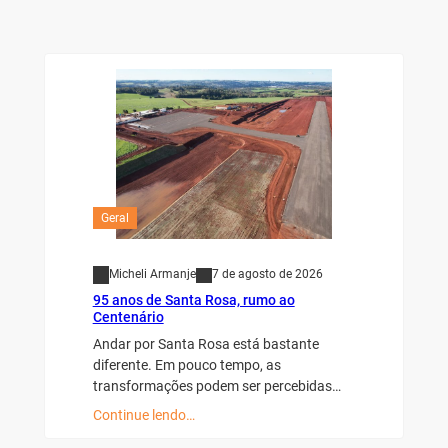
Geral
Micheli Armanje
7 de agosto de 2026
95 anos de Santa Rosa, rumo ao
Centenário
Andar por Santa Rosa está bastante
diferente. Em pouco tempo, as
transformações podem ser percebidas…
Continue lendo…