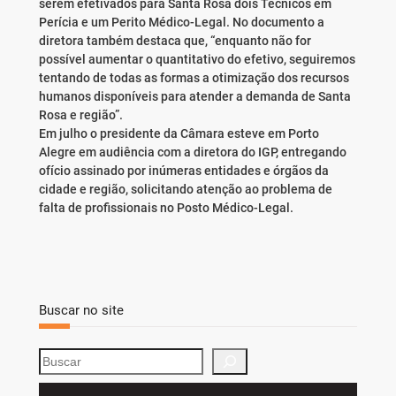
serem efetivados para Santa Rosa dois Técnicos em
Perícia e um Perito Médico-Legal. No documento a
diretora também destaca que, “enquanto não for
possível aumentar o quantitativo do efetivo, seguiremos
tentando de todas as formas a otimização dos recursos
humanos disponíveis para atender a demanda de Santa
Rosa e região”.
Em julho o presidente da Câmara esteve em Porto
Alegre em audiência com a diretora do IGP, entregando
ofício assinado por inúmeras entidades e órgãos da
cidade e região, solicitando atenção ao problema de
falta de profissionais no Posto Médico-Legal.
Buscar no site
S
e
a