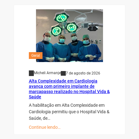
Geral
Micheli Armanje
7 de agosto de 2026
Alta Complexidade em Cardiologia
avança com primeiro implante de
marcapasso realizado no Hospital Vida &
Saúde
A habilitação em Alta Complexidade em
Cardiologia permitiu que o Hospital Vida &
Saúde, de…
Continue lendo…