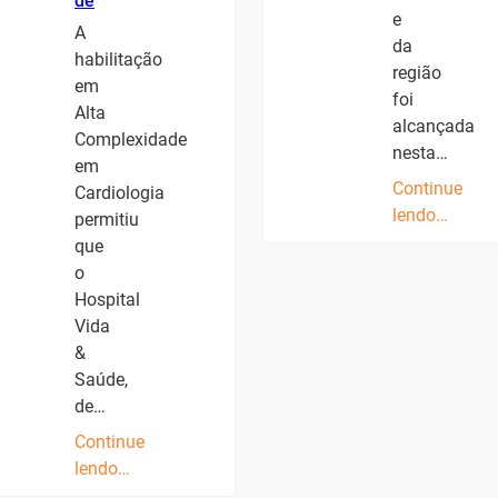
de
e
A
da
habilitação
região
em
foi
Alta
alcançada
Complexidade
nesta…
em
Continue
Cardiologia
lendo…
permitiu
que
o
Hospital
Vida
&
Saúde,
de…
Continue
lendo…