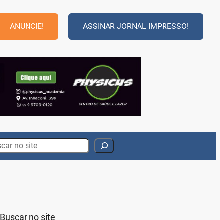
ANUNCIE!
ASSINAR JORNAL IMPRESSO!
rch
Buscar no site