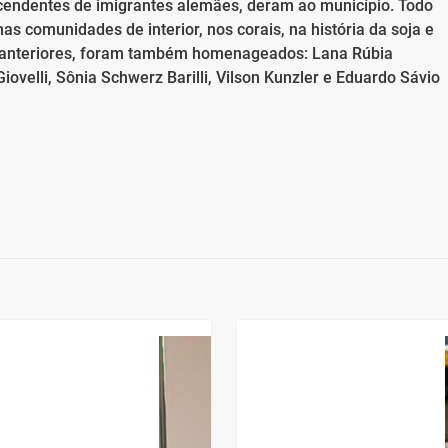
scendentes de imigrantes alemães, deram ao município. Todo
as comunidades de interior, nos corais, na história da soja e
s anteriores, foram também homenageados: Lana Rúbia
iovelli, Sônia Schwerz Barilli, Vilson Kunzler e Eduardo Sávio