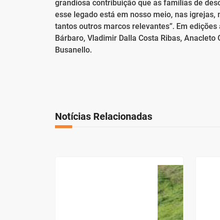
grandiosa contribuição que as famílias de de
esse legado está em nosso meio, nas igrejas, n
tantos outros marcos relevantes”. Em ediçõe
Bárbaro, Vladimir Dalla Costa Ribas, Anacleto G
Busanello.
Notícias Relacionadas