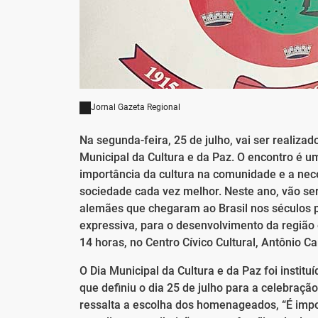
Jornal Gazeta Regional
Na segunda-feira, 25 de julho, vai ser reali
Municipal da Cultura e da Paz. O encontro é u
importância da cultura na comunidade e a ne
sociedade cada vez melhor. Neste ano, vão s
alemães que chegaram ao Brasil nos séculos 
expressiva, para o desenvolvimento da região 
14 horas, no Centro Cívico Cultural, Antônio Ca
O Dia Municipal da Cultura e da Paz foi institu
que definiu o dia 25 de julho para a celebraç
ressalta a escolha dos homenageados, “É impor