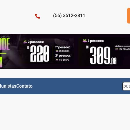
(55) 3512-2811
Sea
lunistas
Contato