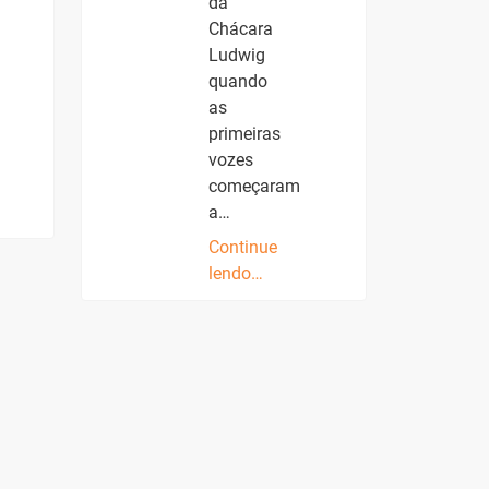
da
Chácara
Ludwig
quando
as
primeiras
vozes
começaram
a…
Continue
lendo…