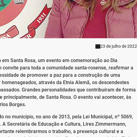
23 de julho de 2022
zado em Santa Rosa, um evento em comemoração ao Dia
m convite para toda a comunidade santa-rosense, reafirmar a
cessidade de promover a paz para a construção de uma
er homenageados, através da Etnia Alemã, os descendestes
passados. Grandes personalidades que contribuíram de forma
e principalmente, de Santa Rosa. O evento vai acontecer, às
rlos Borges.
ído no município, no ano de 2013, pela Lei Municipal, nº 5069,
ão. A Secretária de Educação e Cultura, Lires Zimmermann,
tante relembrarmos o trabalho, a presença cultural e a