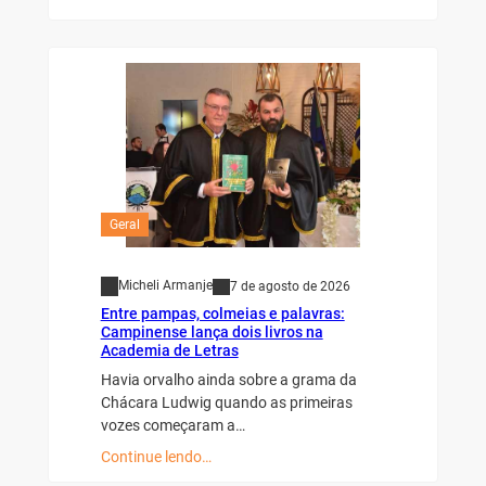
Geral
Micheli Armanje
7 de agosto de 2026
Entre pampas, colmeias e palavras:
Campinense lança dois livros na
Academia de Letras
Havia orvalho ainda sobre a grama da
Chácara Ludwig quando as primeiras
vozes começaram a…
Continue lendo…