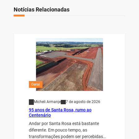
Notícias Relacionadas
Geral
Micheli Armanje
7 de agosto de 2026
95 anos de Santa Rosa, rumo ao
Centenário
Andar por Santa Rosa está bastante
diferente. Em pouco tempo, as
transformações podem ser percebidas…