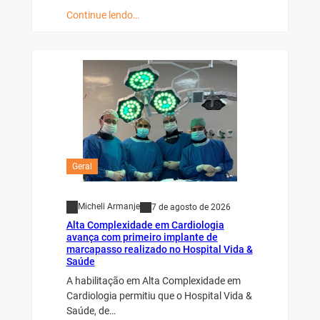
Continue lendo…
Geral
Micheli Armanje
7 de agosto de 2026
Alta Complexidade em Cardiologia
avança com primeiro implante de
marcapasso realizado no Hospital Vida &
Saúde
A habilitação em Alta Complexidade em
Cardiologia permitiu que o Hospital Vida &
Saúde, de…