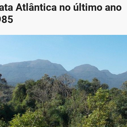
a Atlântica no último ano
985