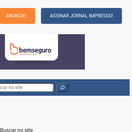
ANUNCIE!
ASSINAR JORNAL IMPRESSO!
rch
Buscar no site