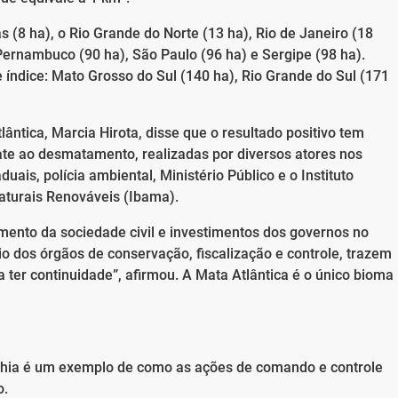
 (8 ha), o Rio Grande do Norte (13 ha), Rio de Janeiro (18
, Pernambuco (90 ha), São Paulo (96 ha) e Sergipe (98 ha).
índice: Mato Grosso do Sul (140 ha), Rio Grande do Sul (171
ântica, Marcia Hirota, disse que o resultado positivo tem
e ao desmatamento, realizadas por diversos atores nos
uais, polícia ambiental, Ministério Público e o Instituto
aturais Renováveis (Ibama).
to da sociedade civil e investimentos dos governos no
o dos órgãos de conservação, fiscalização e controle, trazem
a ter continuidade”, afirmou. A Mata Atlântica é o único bioma
ahia é um exemplo de como as ações de comando e controle
o.