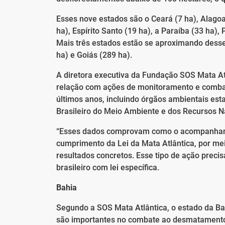
Esses nove estados são o Ceará (7 ha), Alagoas
ha), Espírito Santo (19 ha), a Paraíba (33 ha)
Mais três estados estão se aproximando desse 
ha) e Goiás (289 ha).
A diretora executiva da Fundação SOS Mata Atl
relação com ações de monitoramento e combat
últimos anos, incluindo órgãos ambientais estad
Brasileiro do Meio Ambiente e dos Recursos N
“Esses dados comprovam como o acompanhamen
cumprimento da Lei da Mata Atlântica, por mei
resultados concretos. Esse tipo de ação precis
brasileiro com lei específica.
Bahia
Segundo a SOS Mata Atlântica, o estado da B
são importantes no combate ao desmatament