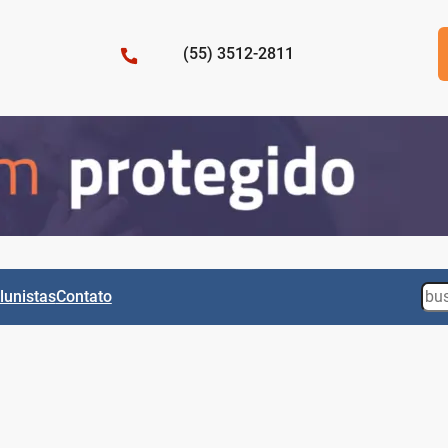
(55) 3512-2811
Sea
lunistas
Contato