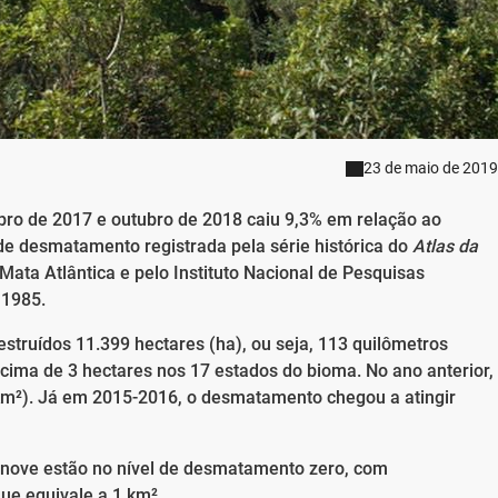
23 de maio de 2019
ro de 2017 e outubro de 2018 caiu 9,3% em relação ao
de desmatamento registrada pela série histórica do
Atlas da
ata Atlântica e pelo Instituto Nacional de Pesquisas
 1985.
estruídos 11.399 hectares (ha), ou seja, 113 quilômetros
cima de 3 hectares nos 17 estados do bioma. No ano anterior,
km²). Já em 2015-2016, o desmatamento chegou a atingir
, nove estão no nível de desmatamento zero, com
ue equivale a 1 km².