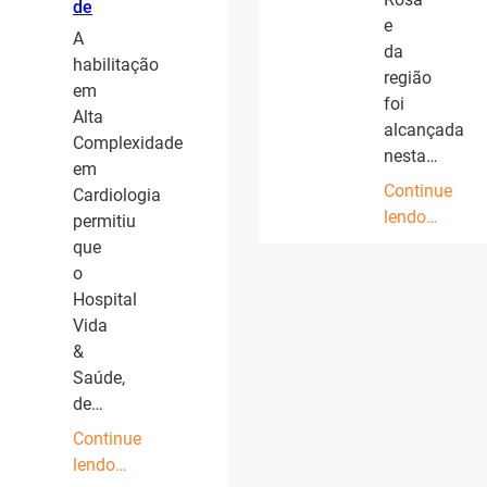
de
e
A
da
habilitação
região
em
foi
Alta
alcançada
Complexidade
nesta…
em
Continue
Cardiologia
lendo…
permitiu
que
o
Hospital
Vida
&
Saúde,
de…
Continue
lendo…