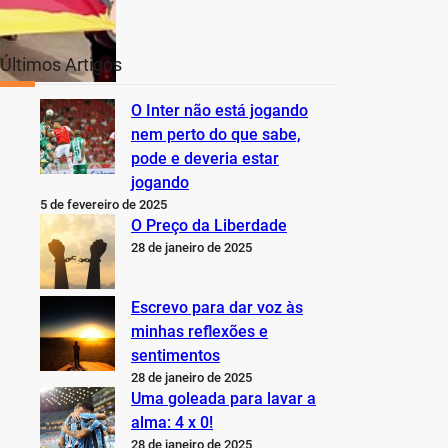
Últimos Artigos
O Inter não está jogando
nem perto do que sabe,
pode e deveria estar
jogando
5 de fevereiro de 2025
O Preço da Liberdade
28 de janeiro de 2025
Escrevo para dar voz às
minhas reflexões e
sentimentos
28 de janeiro de 2025
Uma goleada para lavar a
alma: 4 x 0!
28 de janeiro de 2025