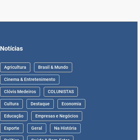
Notícias
Agricultura
Brasil & Mundo
Cinema & Entretenimento
Clóvis Medeiros
COLUNISTAS
Cultura
Destaque
Economia
Educação
Empresas e Negócios
Esporte
Geral
Na História