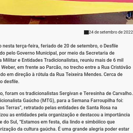
24 de setembro de 2022
nesta terça-feira, feriado de 20 de setembro, o Desfile
do pelo Governo Municipal, por meio da Secretaria de
Militar e Entidades Tradicionalistas, reuniu mais de 6 mil
 Weber, em frente ao Parcão, no trecho entre a Rua Cristóvão
ndo em direção à rótula da Rua Teixeira Mendes. Cerca de
 desfile.
o, foram os tradicionalistas Sergivan e Teresinha de Carvalho.
icionalista Gaúcho (MTG), para a Semana Farroupilha foi:
as Terras”, retratado pelas entidades de Santa Rosa na
izou as entidades pela organização e destacou a importância
e do Sul, “Estamos em festa, dia lindo e simbólico que
orização da cultura gaúcha. É uma grande alegria poder estar