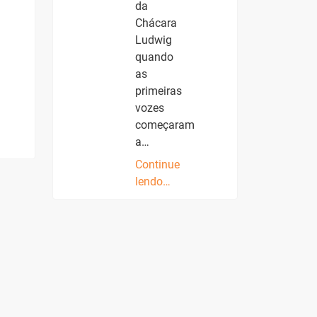
da
Chácara
Ludwig
quando
as
primeiras
vozes
começaram
a…
Continue
lendo…