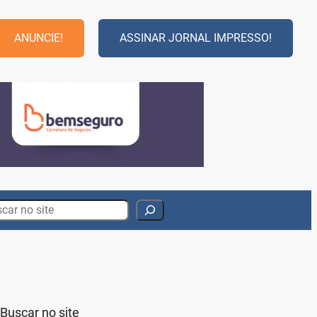
ANUNCIE!
ASSINAR JORNAL IMPRESSO!
rch
Buscar no site