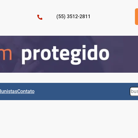
(55) 3512-2811
Sea
lunistas
Contato