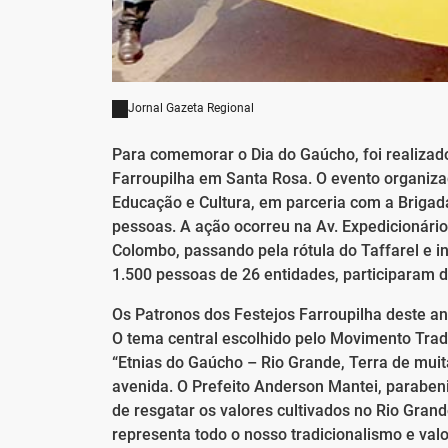
Jornal Gazeta Regional
Para comemorar o Dia do Gaúcho, foi realizado 
Farroupilha em Santa Rosa. O evento organiza
Educação e Cultura, em parceria com a Brigada 
pessoas. A ação ocorreu na Av. Expedicionário
Colombo, passando pela rótula do Taffarel e i
1.500 pessoas de 26 entidades, participaram do
Os Patronos dos Festejos Farroupilha deste an
O tema central escolhido pelo Movimento Trad
“Etnias do Gaúcho – Rio Grande, Terra de muit
avenida. O Prefeito Anderson Mantei, paraben
de resgatar os valores cultivados no Rio Grand
representa todo o nosso tradicionalismo e val