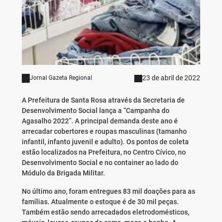
23 de abril de 2022
Jornal Gazeta Regional
A Prefeitura de Santa Rosa através da Secretaria de
Desenvolvimento Social lança a “Campanha do
Agasalho 2022”. A principal demanda deste ano é
arrecadar cobertores e roupas masculinas (tamanho
infantil, infanto juvenil e adulto). Os pontos de coleta
estão localizados na Prefeitura, no Centro Cívico, no
Desenvolvimento Social e no container ao lado do
Módulo da Brigada Militar.
No último ano, foram entregues 83 mil doações para as
famílias. Atualmente o estoque é de 30 mil peças.
Também estão sendo arrecadados eletrodomésticos,