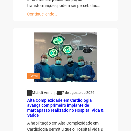
transformações podem ser percebidas…
Continue lendo…
Geral
Micheli Armanje
7 de agosto de 2026
Alta Complexidade em Cardiologia
avança com primeiro implante de
marcapasso realizado no Hospital Vida &
Saúde
A habilitação em Alta Complexidade em
Cardiologia permitiu que o Hospital Vida &