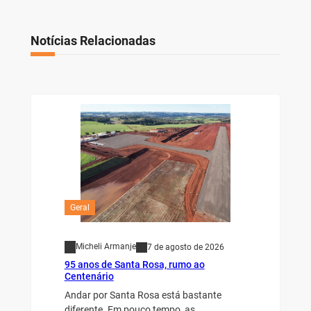
Notícias Relacionadas
Geral
Micheli Armanje
7 de agosto de 2026
95 anos de Santa Rosa, rumo ao
Centenário
Andar por Santa Rosa está bastante
diferente. Em pouco tempo, as