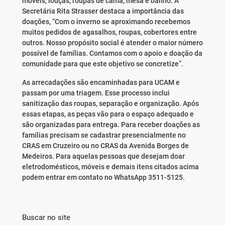
móveis, louças, roupas de cama, mesa e banho. A
Secretária Rita Strasser destaca a importância das
doações, “Com o inverno se aproximando recebemos
muitos pedidos de agasalhos, roupas, cobertores entre
outros. Nosso propósito social é atender o maior número
possível de famílias. Contamos com o apoio e doação da
comunidade para que este objetivo se concretize”.
As arrecadações são encaminhadas para UCAM e
passam por uma triagem. Esse processo inclui
sanitização das roupas, separação e organização. Após
essas etapas, as peças vão para o espaço adequado e
são organizadas para entrega. Para receber doações as
famílias precisam se cadastrar presencialmente no
CRAS em Cruzeiro ou no CRAS da Avenida Borges de
Medeiros. Para aquelas pessoas que desejam doar
eletrodomésticos, móveis e demais itens citados acima
podem entrar em contato no WhatsApp 3511-5125.
Buscar no site