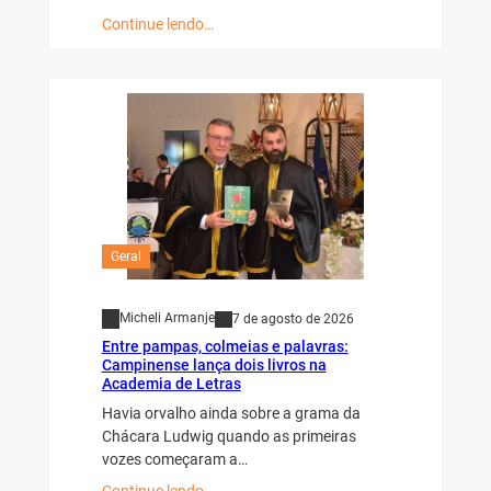
Continue lendo…
Geral
Micheli Armanje
7 de agosto de 2026
Entre pampas, colmeias e palavras:
Campinense lança dois livros na
Academia de Letras
Havia orvalho ainda sobre a grama da
Chácara Ludwig quando as primeiras
vozes começaram a…