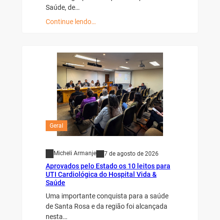
Saúde, de…
Continue lendo…
Geral
Micheli Armanje
7 de agosto de 2026
Aprovados pelo Estado os 10 leitos para
UTI Cardiológica do Hospital Vida &
Saúde
Uma importante conquista para a saúde
de Santa Rosa e da região foi alcançada
nesta…