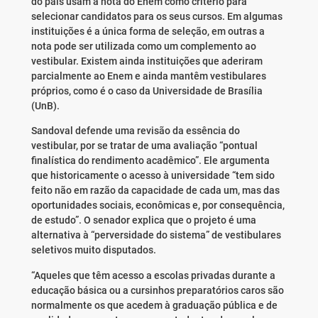
do país usam a nota do Enem como critério para
selecionar candidatos para os seus cursos. Em algumas
instituições é a única forma de seleção, em outras a
nota pode ser utilizada como um complemento ao
vestibular. Existem ainda instituições que aderiram
parcialmente ao Enem e ainda mantêm vestibulares
próprios, como é o caso da Universidade de Brasília
(UnB).
Sandoval defende uma revisão da essência do
vestibular, por se tratar de uma avaliação “pontual
finalística do rendimento acadêmico”. Ele argumenta
que historicamente o acesso à universidade “tem sido
feito não em razão da capacidade de cada um, mas das
oportunidades sociais, econômicas e, por consequência,
de estudo”. O senador explica que o projeto é uma
alternativa à “perversidade do sistema” de vestibulares
seletivos muito disputados.
“Aqueles que têm acesso a escolas privadas durante a
educação básica ou a cursinhos preparatórios caros são
normalmente os que acedem à graduação pública e de