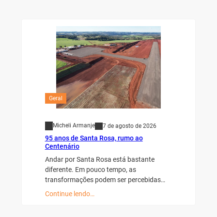
Geral
Micheli Armanje
7 de agosto de 2026
95 anos de Santa Rosa, rumo ao
Centenário
Andar por Santa Rosa está bastante
diferente. Em pouco tempo, as
transformações podem ser percebidas…
Continue lendo…