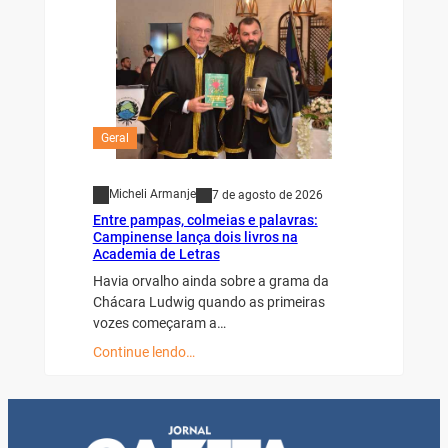
Geral
Micheli Armanje
7 de agosto de 2026
Entre pampas, colmeias e palavras:
Campinense lança dois livros na
Academia de Letras
Havia orvalho ainda sobre a grama da
Chácara Ludwig quando as primeiras
vozes começaram a…
Continue lendo…