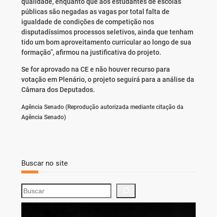
qualidade, enquanto que aos estudantes de escolas
públicas são negadas as vagas por total falta de
igualdade de condições de competição nos
disputadíssimos processos seletivos, ainda que tenham
tido um bom aproveitamento curricular ao longo de sua
formação”, afirmou na justificativa do projeto.
Se for aprovado na CE e não houver recurso para
votação em Plenário, o projeto seguirá para a análise da
Câmara dos Deputados.
Agência Senado (Reprodução autorizada mediante citação da
Agência Senado)
Buscar no site
S
e
a