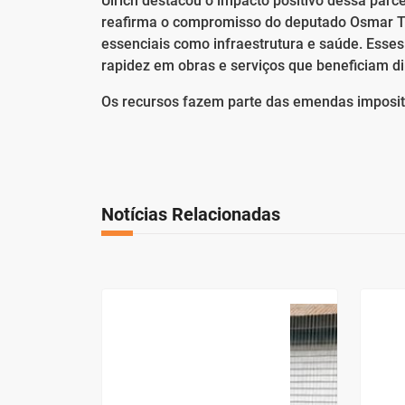
Ulrich destacou o impacto positivo dessa parc
reafirma o compromisso do deputado Osmar T
essenciais como infraestrutura e saúde. Esse
rapidez em obras e serviços que beneficiam d
Os recursos fazem parte das emendas imposit
Notícias Relacionadas