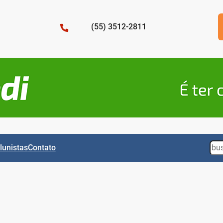
(55) 3512-2811
Sea
lunistas
Contato