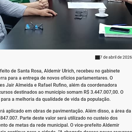
7 de abril de 2026
feito de Santa Rosa, Aldemir Ulrich, recebeu no gabinete
ra para a entrega de novos ofícios parlamentares. O
s Jair Almeida e Rafael Rufino, além da coordenadora
recursos destinados ao município somam R$ 3.447.007,00. O
 para a melhoria da qualidade de vida da população.
erá aplicado em obras de pavimentação. Além disso, a área da
847.007. Parte deste valor será utilizado no custeio dos
nto de metas da rede municipal. O vice-prefeito Aldemir