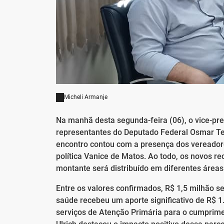
Micheli Armanje
Na manhã desta segunda-feira (06), o vice-pre
representantes do Deputado Federal Osmar Ter
encontro contou com a presença dos vereadore
política Vanice de Matos. Ao todo, os novos 
montante será distribuído em diferentes áreas
Entre os valores confirmados, R$ 1,5 milhão s
saúde recebeu um aporte significativo de R$ 1.
serviços de Atenção Primária para o cumprime