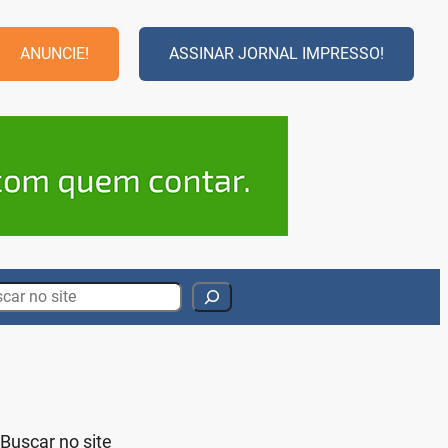
ANUNCIE!
ASSINAR JORNAL IMPRESSO!
rch
Buscar no site