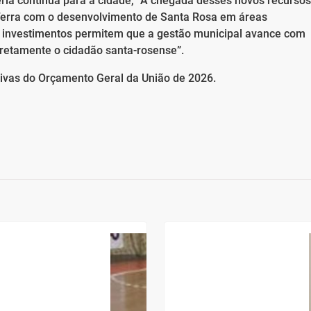
eria contínua para a cidade, “A chegada desses novos recursos
erra com o desenvolvimento de Santa Rosa em áreas
s investimentos permitem que a gestão municipal avance com
iretamente o cidadão santa-rosense”.
ivas do Orçamento Geral da União de 2026.