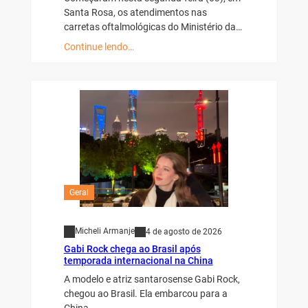
Santa Rosa, os atendimentos nas
carretas oftalmológicas do Ministério da…
Continue lendo…
Geral
Micheli Armanje
4 de agosto de 2026
Gabi Rock chega ao Brasil após
temporada internacional na China
A modelo e atriz santarosense Gabi Rock,
chegou ao Brasil. Ela embarcou para a