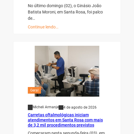
No último domingo (02), o Ginásio João
Batista Moroni, em Santa Rosa, foi palco
de…
Continue lendo…
Geral
Micheli Armanje
4 de agosto de 2026
Carretas oftalmológicas iniciam
atendimentos em Santa Rosa com mais
de 3,2 mil procedimentos previstos
Começaram nesta segunda-feira (03), em