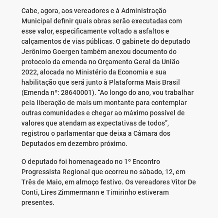
Cabe, agora, aos vereadores e à Administração
Municipal definir quais obras serão executadas com
esse valor, especificamente voltado a asfaltos e
calçamentos de vias públicas. O gabinete do deputado
Jerônimo Goergen também anexou documento do
protocolo da emenda no Orçamento Geral da União
2022, alocada no Ministério da Economia e sua
habilitação que será junto à Plataforma Mais Brasil
(Emenda nº: 28640001). “Ao longo do ano, vou trabalhar
pela liberação de mais um montante para contemplar
outras comunidades e chegar ao máximo possível de
valores que atendam as expectativas de todos”,
registrou o parlamentar que deixa a Câmara dos
Deputados em dezembro próximo.
O deputado foi homenageado no 1º Encontro
Progressista Regional que ocorreu no sábado, 12, em
Três de Maio, em almoço festivo. Os vereadores Vitor De
Conti, Lires Zimmermann e Timirinho estiveram
presentes.