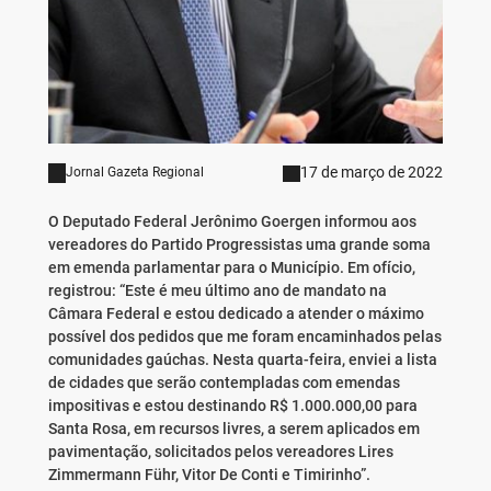
17 de março de 2022
Jornal Gazeta Regional
O Deputado Federal Jerônimo Goergen informou aos
vereadores do Partido Progressistas uma grande soma
em emenda parlamentar para o Município. Em ofício,
registrou: “Este é meu último ano de mandato na
Câmara Federal e estou dedicado a atender o máximo
possível dos pedidos que me foram encaminhados pelas
comunidades gaúchas. Nesta quarta-feira, enviei a lista
de cidades que serão contempladas com emendas
impositivas e estou destinando R$ 1.000.000,00 para
Santa Rosa, em recursos livres, a serem aplicados em
pavimentação, solicitados pelos vereadores Lires
Zimmermann Führ, Vitor De Conti e Timirinho”.