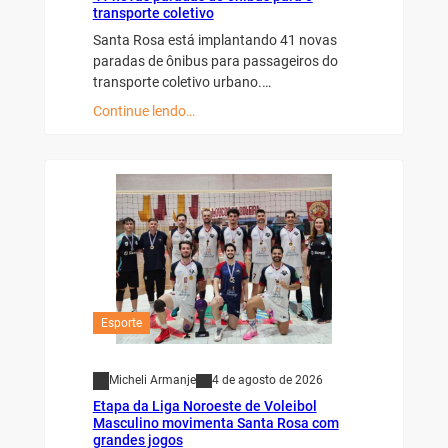
transporte coletivo
Santa Rosa está implantando 41 novas
paradas de ônibus para passageiros do
transporte coletivo urbano.…
Continue lendo…
Esporte
Micheli Armanje
4 de agosto de 2026
Etapa da Liga Noroeste de Voleibol
Masculino movimenta Santa Rosa com
grandes jogos