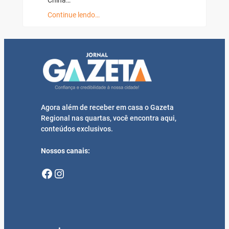
China…
Continue lendo…
Agora além de receber em casa o Gazeta
Regional nas quartas, você encontra aqui,
conteúdos exclusivos.
Nossos canais:
Facebook
Instagram