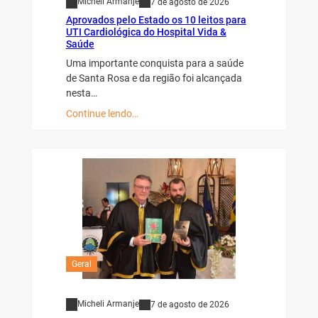
Micheli Armanje
7 de agosto de 2026
Aprovados pelo Estado os 10 leitos para
UTI Cardiológica do Hospital Vida &
Saúde
Uma importante conquista para a saúde
de Santa Rosa e da região foi alcançada
nesta…
Continue lendo…
Geral
Micheli Armanje
7 de agosto de 2026