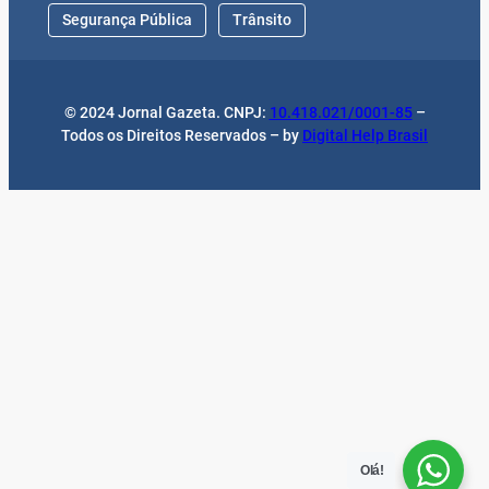
Segurança Pública
Trânsito
© 2024 Jornal Gazeta. CNPJ:
10.418.021/0001-85
–
Todos os Direitos Reservados – by
Digital Help Brasil
Olá!