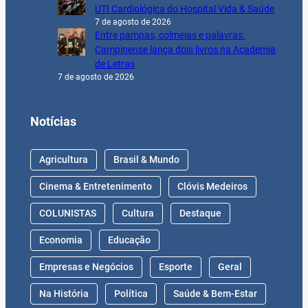
UTI Cardiológica do Hospital Vida & Saúde
7 de agosto de 2026
Entre pampas, colmeias e palavras:
Campinense lança dois livros na Academia
de Letras
7 de agosto de 2026
Notícias
Agricultura
Brasil & Mundo
Cinema & Entretenimento
Clóvis Medeiros
COLUNISTAS
Cultura
Destaque
Economia
Educação
Empresas e Negócios
Esporte
Geral
Na História
Política
Saúde & Bem-Estar