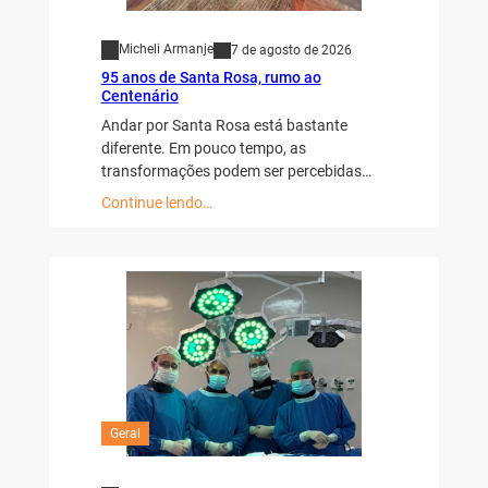
Micheli Armanje
7 de agosto de 2026
95 anos de Santa Rosa, rumo ao
Centenário
Andar por Santa Rosa está bastante
diferente. Em pouco tempo, as
transformações podem ser percebidas…
Continue lendo…
Geral